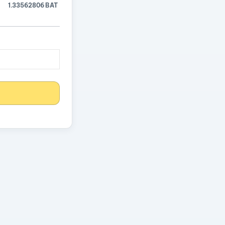
1.33562806 BAT