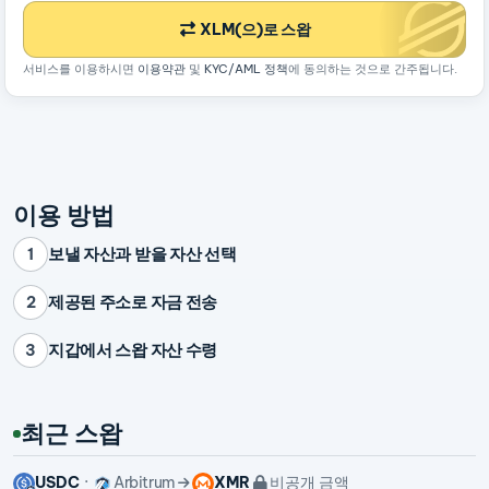
XLM(으)로 스왑
서비스를 이용하시면
이용약관
및
KYC/AML 정책
에 동의하는 것으로 간주됩니다.
이용 방법
보낼 자산과 받을 자산 선택
1
제공된 주소로 자금 전송
2
지갑에서 스왑 자산 수령
3
최근 스왑
USDC
Arbitrum
XMR
비공개 금액