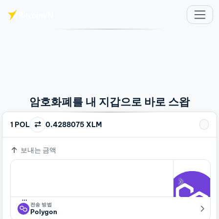
주요 콘텐츠로 건너뛰기
암호화폐를 내 지갑으로 바로 스왑
1 POL
0.4288075 XLM
보내는 금액
…
전송 방법
Polygon