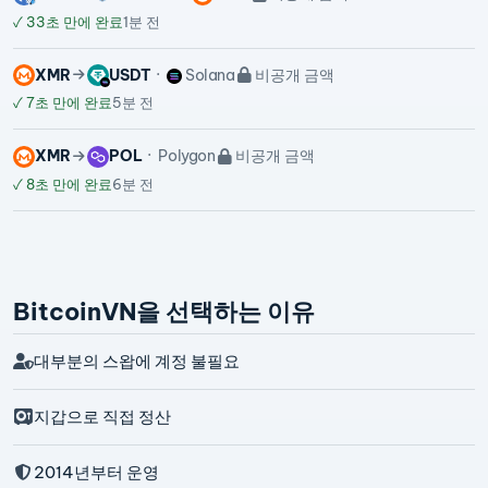
✓
33초 만에 완료
1분 전
XMR
USDT
Solana
비공개 금액
✓
7초 만에 완료
5분 전
XMR
POL
Polygon
비공개 금액
✓
8초 만에 완료
6분 전
BitcoinVN을 선택하는 이유
대부분의 스왑에 계정 불필요
지갑으로 직접 정산
2014년부터 운영