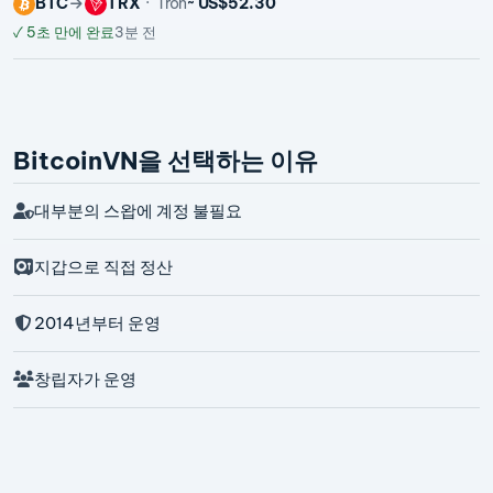
BTC
TRX
Tron
~ US$52.30
✓
5초 만에 완료
3분 전
BitcoinVN을 선택하는 이유
대부분의 스왑에 계정 불필요
지갑으로 직접 정산
2014년부터 운영
창립자가 운영