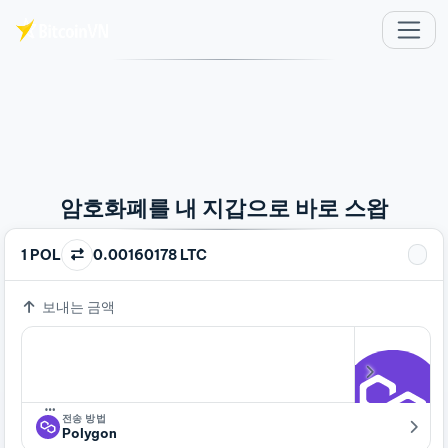
주요 콘텐츠로 건너뛰기
암호화폐를 내 지갑으로 바로 스왑
1 POL
0.00160178 LTC
보내는 금액
…
전송 방법
Polygon