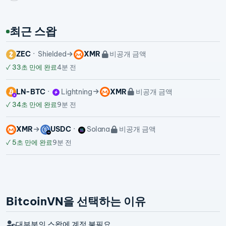
최근 스왑
ZEC
Shielded
XMR
비공개 금액
✓
33초 만에 완료
4분 전
LN-BTC
Lightning
XMR
비공개 금액
✓
34초 만에 완료
9분 전
XMR
USDC
Solana
비공개 금액
✓
5초 만에 완료
9분 전
BitcoinVN을 선택하는 이유
대부분의 스왑에 계정 불필요