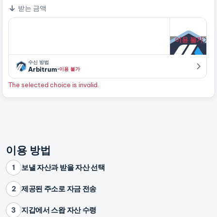
받는 금액
이용 불가
수신 방법
·
Arbitrum
이용 불가
The selected choice is invalid.
이용 방법
보낼 자산과 받을 자산 선택
1
제공된 주소로 자금 전송
2
지갑에서 스왑 자산 수령
3