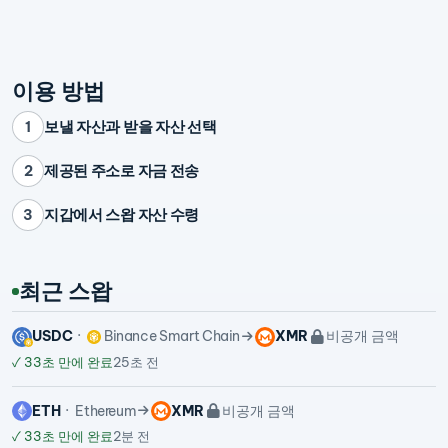
이용 방법
보낼 자산과 받을 자산 선택
1
제공된 주소로 자금 전송
2
지갑에서 스왑 자산 수령
3
최근 스왑
USDC
Binance Smart Chain
XMR
비공개 금액
✓
33초 만에 완료
25초 전
ETH
Ethereum
XMR
비공개 금액
✓
33초 만에 완료
2분 전