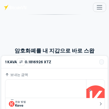
주요 콘텐츠로 건너뛰기
암호화폐를 내 지갑으로 바로 스왑
1 KAVA
0.1816926 XTZ
보내는 금액
…
전송 방법
Kava