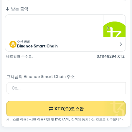
받는 금액
수신 방법
Binance Smart Chain
네트워크 수수료:
0.11148294 XTZ
고객님의 Binance Smart Chain 주소
XTZ(으)로 스왑
서비스를 이용하시면
이용약관
및
KYC/AML 정책
에 동의하는 것으로 간주됩니다.