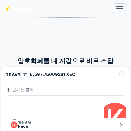
주요 콘텐츠로 건너뛰기
암호화폐를 내 지갑으로 바로 스왑
1 KAVA
5,597.75009231 XEC
보내는 금액
…
전송 방법
Kava