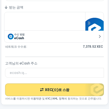
받는 금액
수신 방법
eCash
네트워크 수수료:
7,378.52 XEC
고객님의 eCash 주소
XEC(으)로 스왑
서비스를 이용하시면
이용약관
및
KYC/AML 정책
에 동의하는 것으로 간주됩니다.