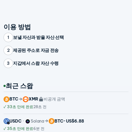
이용 방법
보낼 자산과 받을 자산 선택
1
제공된 주소로 자금 전송
2
지갑에서 스왑 자산 수령
3
최근 스왑
BTC
XMR
비공개 금액
✓
33초 만에 완료
28초 전
USDC
Solana
BTC
~ US$6.88
✓
35초 만에 완료
6분 전