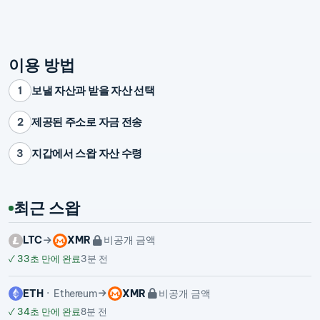
이용 방법
보낼 자산과 받을 자산 선택
1
제공된 주소로 자금 전송
2
지갑에서 스왑 자산 수령
3
최근 스왑
LTC
XMR
비공개 금액
✓
33초 만에 완료
3분 전
ETH
Ethereum
XMR
비공개 금액
✓
34초 만에 완료
8분 전