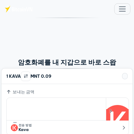
주요 콘텐츠로 건너뛰기
암호화폐를 내 지갑으로 바로 스왑
1 KAVA
MNT 0.09
보내는 금액
…
전송 방법
Kava