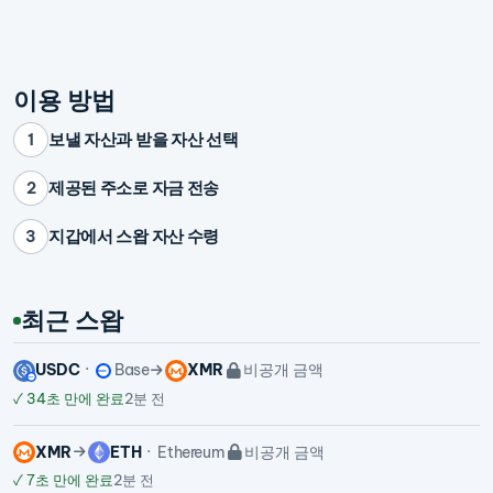
이용 방법
보낼 자산과 받을 자산 선택
1
제공된 주소로 자금 전송
2
지갑에서 스왑 자산 수령
3
최근 스왑
USDC
Base
XMR
비공개 금액
✓
34초 만에 완료
2분 전
XMR
ETH
Ethereum
비공개 금액
✓
7초 만에 완료
2분 전