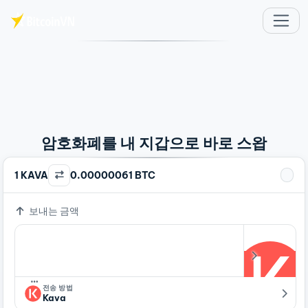
주요 콘텐츠로 건너뛰기
암호화폐를 내 지갑으로 바로 스왑
1 KAVA
0.00000061 BTC
보내는 금액
…
전송 방법
Kava