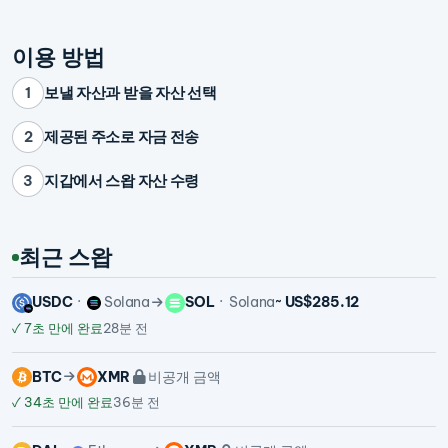
이용 방법
보낼 자산과 받을 자산 선택
1
제공된 주소로 자금 전송
2
지갑에서 스왑 자산 수령
3
최근 스왑
USDC
Solana
SOL
Solana
~ US$285.12
✓
7초 만에 완료
28분 전
BTC
XMR
비공개 금액
✓
34초 만에 완료
36분 전