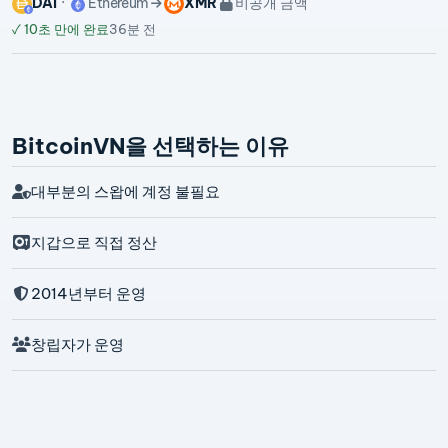
DAI
Ethereum
XMR
비공개 금액
✓
10초 만에 완료
36분 전
BitcoinVN을 선택하는 이유
대부분의 스왑에 계정 불필요
지갑으로 직접 정산
2014년부터 운영
창립자가 운영