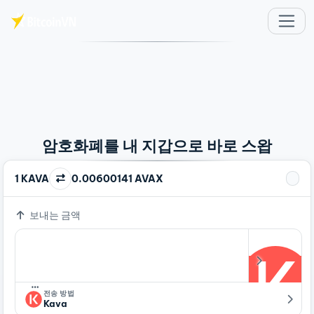
주요 콘텐츠로 건너뛰기
암호화폐를 내 지갑으로 바로 스왑
1 KAVA
0.00600141 AVAX
보내는 금액
…
전송 방법
Kava