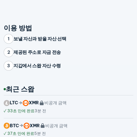
이용 방법
보낼 자산과 받을 자산 선택
1
제공된 주소로 자금 전송
2
지갑에서 스왑 자산 수령
3
최근 스왑
LTC
XMR
비공개 금액
✓
33초 만에 완료
3분 전
BTC
XMR
비공개 금액
✓
37초 만에 완료
5분 전