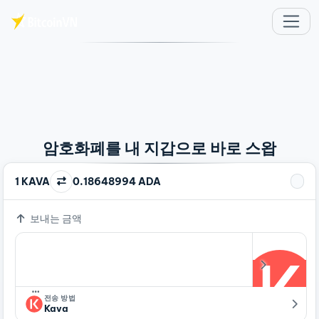
주요 콘텐츠로 건너뛰기
암호화폐를 내 지갑으로 바로 스왑
1 KAVA
0.18648994 ADA
보내는 금액
…
전송 방법
Kava