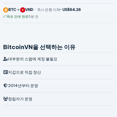
BTC
VND
즉시 은행 이체
~ US$64.26
✓
16초 만에 완료
5분 전
BitcoinVN을 선택하는 이유
대부분의 스왑에 계정 불필요
지갑으로 직접 정산
2014년부터 운영
창립자가 운영