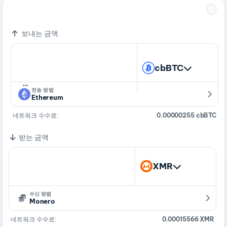
=
1 cbBTC
172.2506353 XMR
보내는 금액
cbBTC
…
전송 방법
Ethereum
네트워크 수수료:
0.00000255 cbBTC
받는 금액
XMR
수신 방법
Monero
네트워크 수수료:
0.00015566 XMR