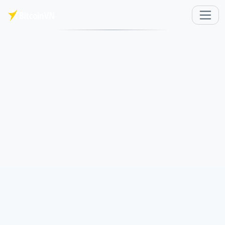
주요 콘텐츠로 건너뛰기