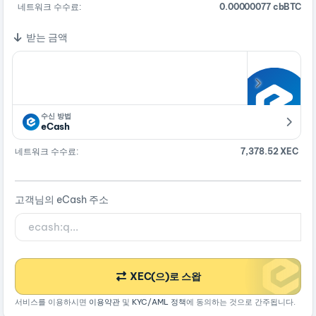
네트워크 수수료:
0.00000077 cbBTC
받는 금액
수신 방법
eCash
네트워크 수수료:
7,378.52 XEC
고객님의 eCash 주소
XEC(으)로 스왑
서비스를 이용하시면
이용약관
및
KYC/AML 정책
에 동의하는 것으로 간주됩니다.