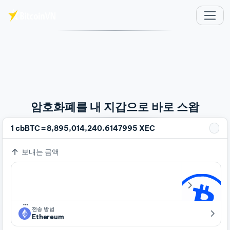
주요 콘텐츠로 건너뛰기
암호화폐를 내 지갑으로 바로 스왑
=
1 cbBTC
8,895,014,240.6147995 XEC
보내는 금액
…
전송 방법
Ethereum