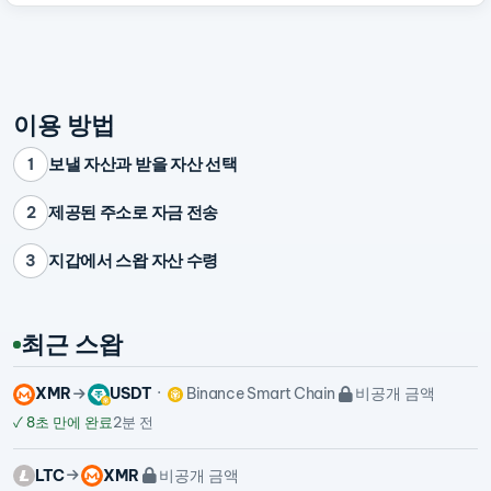
이용 방법
보낼 자산과 받을 자산 선택
1
제공된 주소로 자금 전송
2
지갑에서 스왑 자산 수령
3
최근 스왑
XMR
USDT
Binance Smart Chain
비공개 금액
✓
8초 만에 완료
2분 전
LTC
XMR
비공개 금액