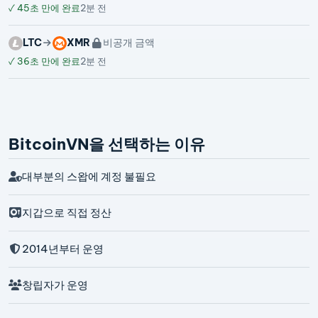
✓
45초 만에 완료
2분 전
LTC
XMR
비공개 금액
✓
36초 만에 완료
2분 전
BitcoinVN을 선택하는 이유
대부분의 스왑에 계정 불필요
지갑으로 직접 정산
2014년부터 운영
창립자가 운영