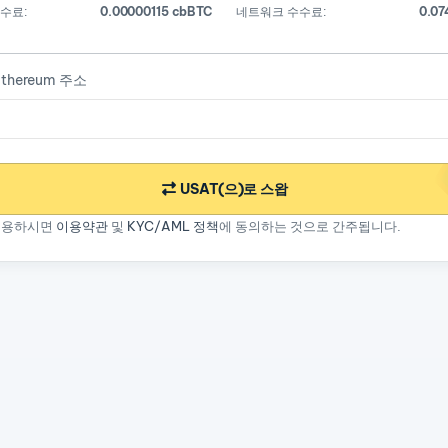
수료:
0.00000115 cbBTC
네트워크 수수료:
0.07
thereum 주소
USAT(으)로 스왑
이용하시면
이용약관
및
KYC/AML 정책
에 동의하는 것으로 간주됩니다.