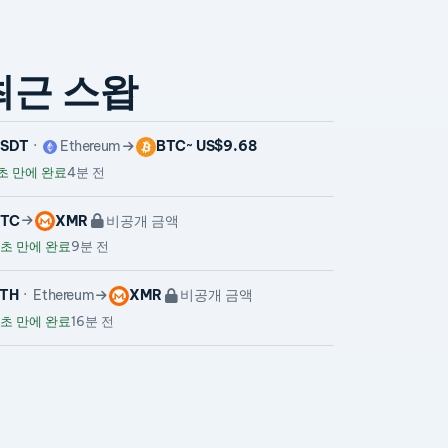
최근 스왑
SDT
Ethereum
BTC
~ US$9.68
초 만에 완료
4분 전
TC
XMR
비공개 금액
초 만에 완료
9분 전
TH
Ethereum
XMR
비공개 금액
초 만에 완료
16분 전