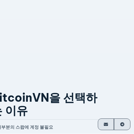
itcoinVN을 선택하
는 이유
대부분의 스왑에 계정 불필요