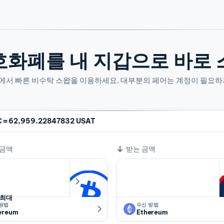
호화폐를 내 지갑으로 바로 
산에서 빠른 비수탁 스왑을 이용하세요. 대부분의 페어는 계정이 필요하
=
C
62,959.22847832 USAT
 금액
받는 금액
최대
 방법
수신 방법
ereum
Ethereum