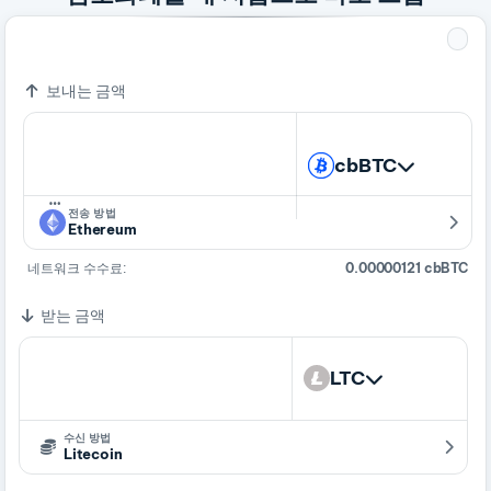
=
1 cbBTC
1,397.89212463 LTC
보내는 금액
cbBTC
…
전송 방법
Ethereum
네트워크 수수료:
0.00000121 cbBTC
받는 금액
LTC
수신 방법
Litecoin