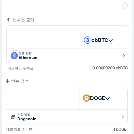
=
1 cbBTC
907,589.38307958 DOGE
보내는 금액
cbBTC
…
전송 방법
Ethereum
네트워크 수수료:
0.00000209 cbBTC
받는 금액
DOGE
수신 방법
Dogecoin
네트워크 수수료:
1 DOGE