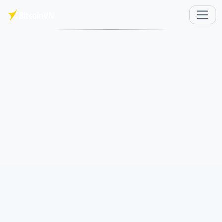
주요 콘텐츠로 건너뛰기