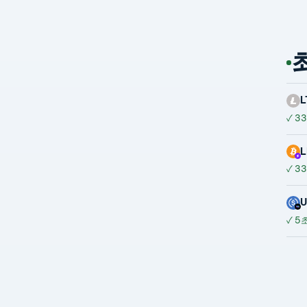
L
✓
33
L
✓
33
✓
5초