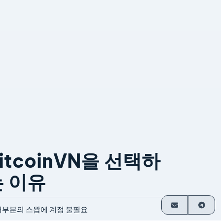
itcoinVN을 선택하
는 이유
대부분의 스왑에 계정 불필요