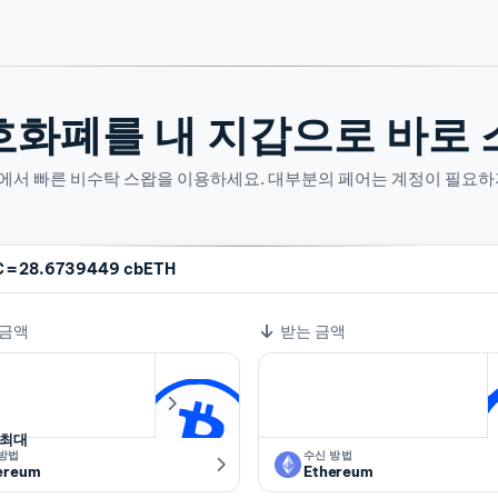
호화폐를 내 지갑으로 바로 
산에서 빠른 비수탁 스왑을 이용하세요. 대부분의 페어는 계정이 필요하
=
C
28.6739449 cbETH
 금액
받는 금액
최대
 방법
수신 방법
ereum
Ethereum