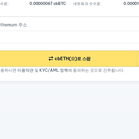
수료:
0.00000067 cbBTC
네트워크 수수료:
0.00001
thereum 주소
cbETH(으)로 스왑
이용하시면
이용약관
및
KYC/AML 정책
에 동의하는 것으로 간주됩니다.