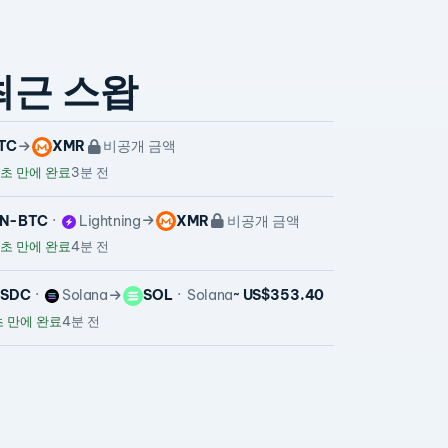
최근 스왑
TC
XMR
비공개 금액
초 만에 완료
3분 전
N-BTC
Lightning
XMR
비공개 금액
초 만에 완료
4분 전
USDC
Solana
SOL
Solana
~ US$353.40
 만에 완료
4분 전