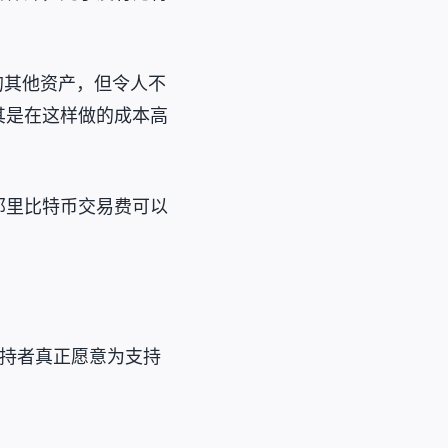
。
的其他资产，但令人不
其是在这样做的成本高
那里比特币交易费可以
支持者真正愿意为支持