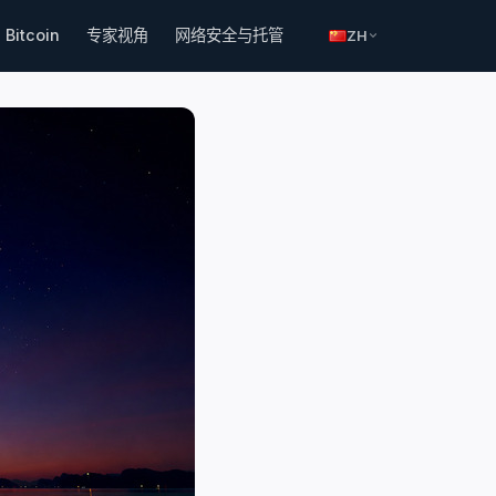
Bitcoin
专家视角
网络安全与托管
ZH