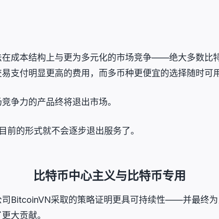
法在成本结构上与更为多元化的市场竞争——绝大多数比
交易支付明显更高的费用，而多币种更便宜的选择随时可
场竞争力的产品终将退出市场。
C目前的形式就不会逐步退出服务了。
比特币中心主义与比特币专用
司BitcoinVN采取的策略证明更具可持续性——并最终
了更大贡献。