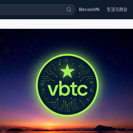
BitcoinVN
生活与商业