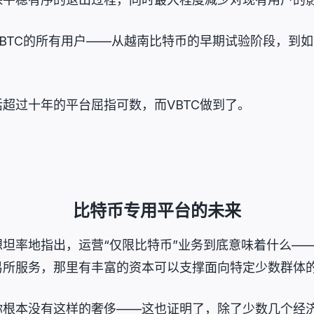
BTC的所有用户——从越南比特币的早期试验阶段，到
超过十年的平台屈指可数，而VBTC做到了。
。
比特币专用平台的未来
坦率地指出，运营“仅限比特币”业务到底意味着什么—
易所服务，那里有丰富的资本可以支撑面向特定少数群体
你根本没有这样的奢侈——这也证明了，除了少数几个经