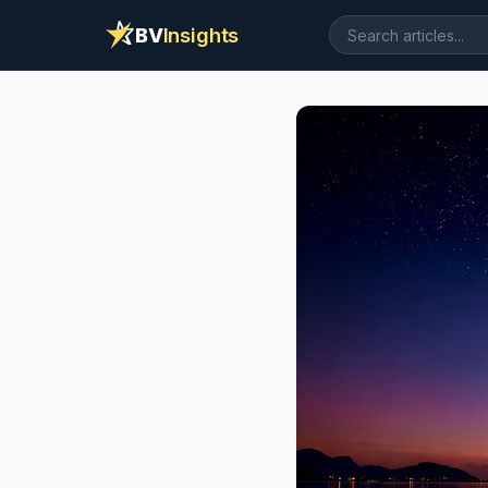
BV
Insights