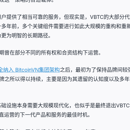
户提供了相当可靠的服务，但现实是，VBTC的大部分
十多年前，多个关键组件需要进行如此大规模的重构和重
为更为明智的长期路径。
早期曾在部分不同的所有权和合资结构下运营。
全纳入 BitcoinVN集团架构
之后，最初为了保持品牌间较
品牌之所以得以持续，主要是因为其遗留的认知度以及多
础设施本身需要大规模现代化，也似乎是最终退出VBT
N品牌直运营的下一代产品和服务的最佳时机。