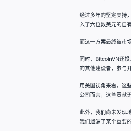
经过多年的坚定支持，B
入了六位数美元的自
而这一方案最终被市
同时，Bitcoin
的其他建设者，参与
用美国视角来看，这
公司而言，这些贡献
此外，我们尚未发现
我们遗漏了某个重要