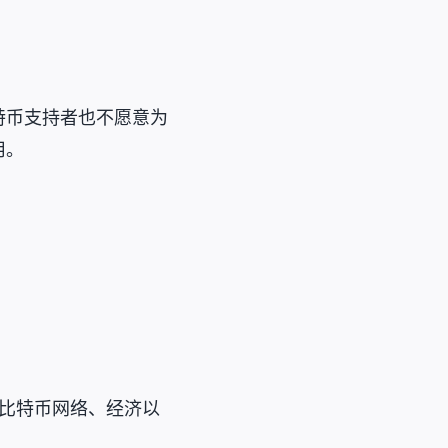
特币支持者也不愿意为
用。
为比特币网络、经济以