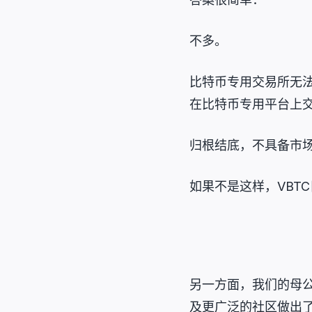
不多。
比特币专用交易所无
在比特币专用平台上
归根结底，不具备市
如果不是这样，VBT
另一方面，我们的母公
及更广泛的社区做出