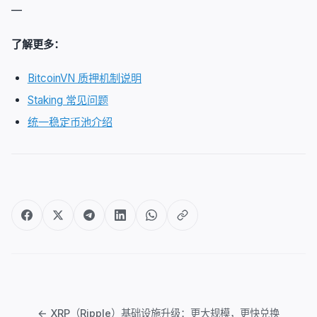
—
了解更多：
BitcoinVN 质押机制说明
Staking 常见问题
统一稳定币池介绍
文
章
← XRP（Ripple）基础设施升级：更大规模，更快兑换