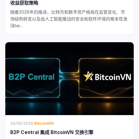
收益获取策略
随着2026年的推进，比特币和数字资产格局在监管变化、市
场结构转变以及由人工智能推动的安全和软件环境的根本性发
[&he...
20/06/2026
·
BitcoinVN
B2P Central 集成 BitcoinVN 交换引擎