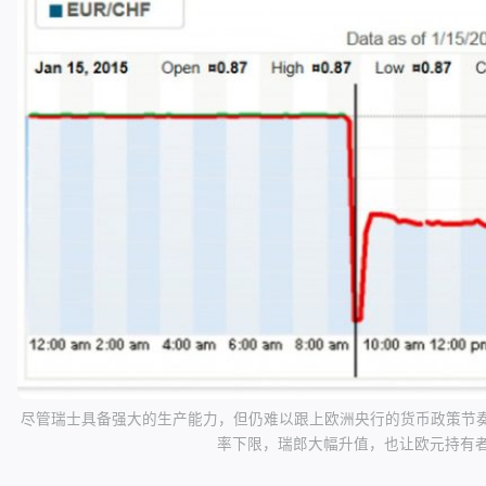
尽管瑞士具备强大的生产能力，但仍难以跟上欧洲央行的货币政策节奏。201
率下限，瑞郎大幅升值，也让欧元持有者