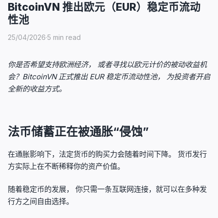
BitcoinVN 推出欧元（EUR）稳定币流动
性池
25/04/2026
·
5 min read
你是否希望支持欧洲经济， 或者寻找以欧元计价的被动收益机
会？BitcoinVN 正式推出 EUR 稳定币流动性池， 为投资者开启
全新的收益方式。
法币储蓄正在被通胀“侵蚀”
在通胀影响下，法定货币的购买力会随着时间下降。 货币发行
方实际上在不断稀释你的资产价值。
随着稳定币的发展， 你只需一条互联网连接，就可以在多种发
行方之间自由选择。