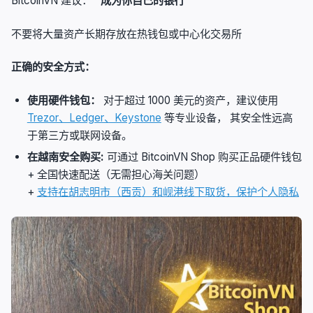
BitcoinVN 建议：
“成为你自己的银行”
不要将大量资产长期存放在热钱包或中心化交易所
正确的安全方式：
使用硬件钱包：
对于超过 1000 美元的资产，建议使用
Trezor、Ledger、Keystone
等专业设备， 其安全性远高
于第三方或联网设备。
在越南安全购买:
可通过 BitcoinVN Shop 购买正品硬件钱包
+
全国快速配送（无需担心海关问题）
+
支持在胡志明市（西贡）和岘港线下取货，保护个人隐私