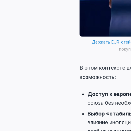
Держать EUR-стей
покуп
В этом контексте в
возможность:
Доступ к европ
союза без необх
Выбор «стабиль
влияние инфляци