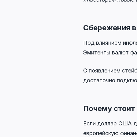
Сбережения в 
Под влиянием инфл
Эмитенты валют фа
С появлением стейб
достаточно подклю
Почему стоит
Если доллар США д
европейскую финан