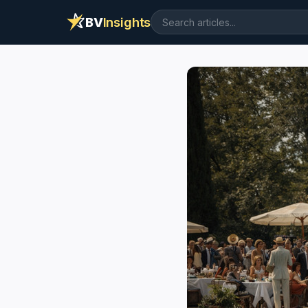
BV
Insights