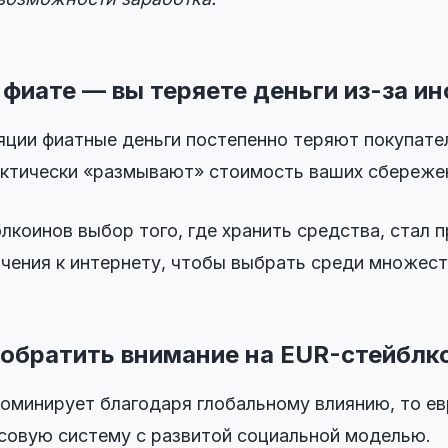
фиате — вы теряете деньги из-за и
яции фиатные деньги постепенно теряют покупате
ктически «размывают» стоимость ваших сбережен
лкоинов выбор того, где хранить средства, стал 
чения к интернету, чтобы выбрать среди множест
 обратить внимание на EUR-стейблк
оминирует благодаря глобальному влиянию, то ев
совую систему с развитой социальной моделью.