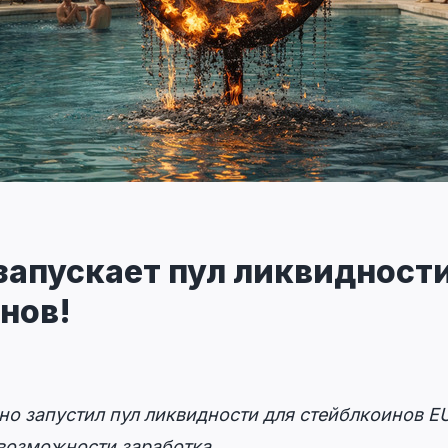
 запускает пул ликвидности
нов!
но запустил пул ликвидности для стейблкоинов 
возможности заработка.