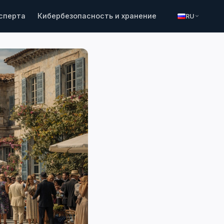
ксперта
Кибербезопасность и хранение
RU