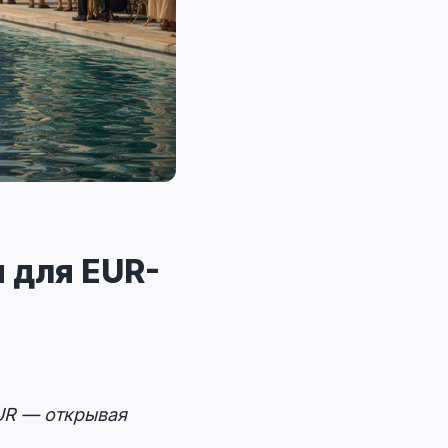
 для EUR-
EUR — открывая