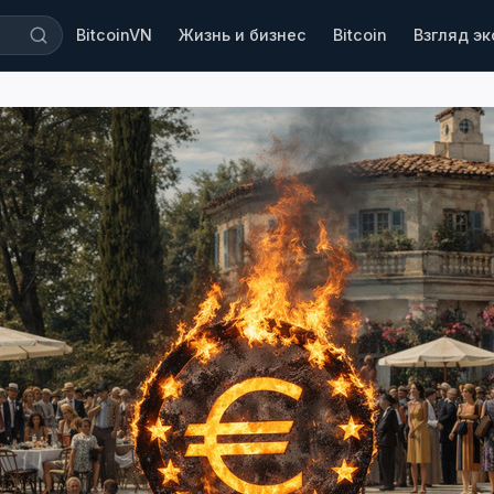
BitcoinVN
Жизнь и бизнес
Bitcoin
Взгляд э