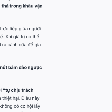
 thả trong khâu vận
trực tiếp giữa người
 Khi giá trị có thể
ở ra cánh cửa để gia
ó nút bấm đảo ngược
i “tự chịu trách
thiệt hại. Điều này
 không có cơ hội lấy