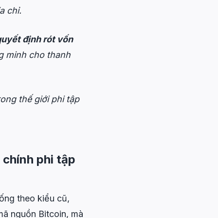
a chỉ.
uyết định rót vốn
ng minh cho thanh
ong thế giới phi tập
i chính phi tập
ống theo kiểu cũ,
mã nguồn Bitcoin, mà