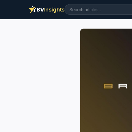
BV
Insights