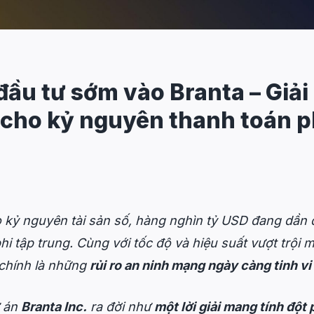
đầu tư sớm vào Branta – Giải
cho kỷ nguyên thanh toán p
o kỷ nguyên tài sản số, hàng nghìn tỷ USD đang dần 
phi tập trung. Cùng với tốc độ và hiệu suất vượt trội
 chính là những
rủi ro an ninh mạng ngày càng tinh vi
ự án
Branta Inc.
ra đời như
một lời giải mang tính đột 