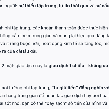
on người:
sự thiếu tập trung, tự tin thái quá
và
sự cẩu
nh phi tập trung, các khoản thanh toán được thực hiện 
hông cần thêm trung gian và mang lại hiệu quả đáng kể.
và ít ràng buộc hơn, hoạt động kinh tế sẽ tăng tốc, m
 ra của cải lâu dài.
 2 mặt: giao dịch này là
giao dịch 1 chiều – không c
môi trường phi tập trung,
“tự giữ tiền” đồng nghĩa vớ
n hàng trung gian để hoàn tác giao dịch hay bồi hoàn 
sai sót nhỏ, bạn có thể “bay sạch” số tiền của mình và