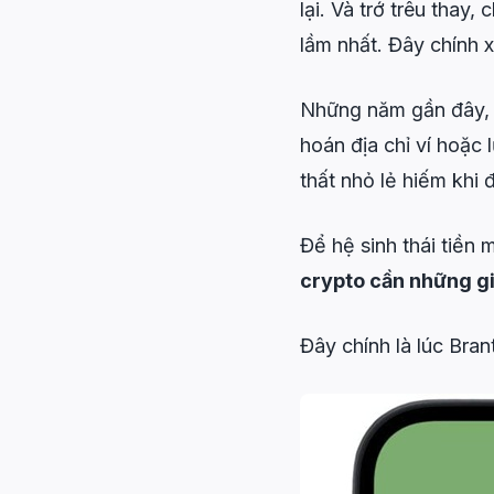
lại. Và trớ trêu thay
lầm nhất. Đây chính 
Những năm gần đây
hoán địa chỉ ví hoặc 
thất nhỏ lẻ hiếm khi 
Để hệ sinh thái tiền 
crypto cần những g
Đây chính là lúc Bran