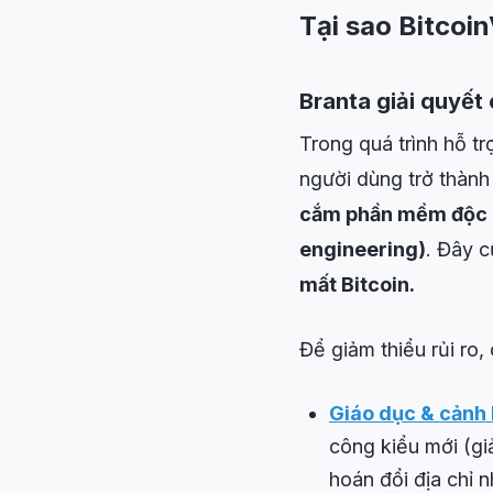
Tại sao Bitcoi
Branta giải quyết
Trong quá trình hỗ t
người dùng trở thàn
cắm phần mềm độc hạ
engineering)
. Đây c
mất Bitcoin.
Để giảm thiểu rủi ro,
Giáo dục & cảnh
công kiểu mới (gi
hoán đổi địa chỉ 