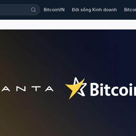
BitcoinVN
Đời sống Kinh doanh
Bitco