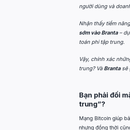
người dùng và doanh 
Nhận thấy tiềm năng
sớm vào Branta
– dự
toán phi tập trung.
Vậy, chính xác những
trung? Và
Branta
sẽ 
Bạn phải đối mặt
trung”?
Mạng Bitcoin giúp bả
nhưng đồng thời cũng