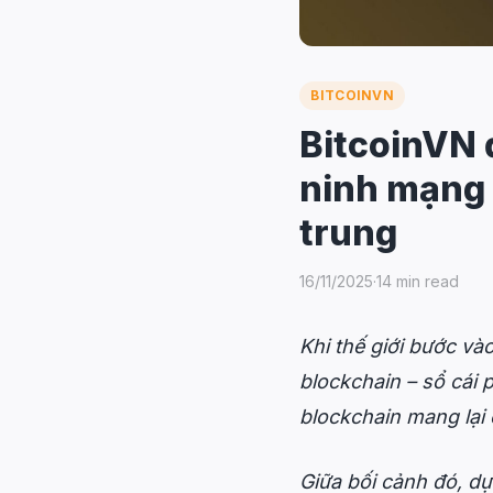
BITCOINVN
BitcoinVN 
ninh mạng 
trung
16/11/2025
·
14 min read
Khi thế giới bước và
blockchain – sổ cái 
blockchain mang lại
Giữa bối cảnh đó, d