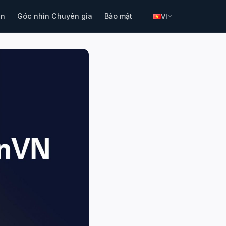
in
Góc nhìn Chuyên gia
Bảo mật
VI