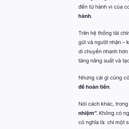
đến từ hành vi của c
hành
.
Trên hệ thống tài chí
gửi và người nhận – k
di chuyển nhanh hơn 
tăng năng suất và tạo
Nhưng cái gì cũng có
để hoàn tiền
.
Nói cách khác, trong 
nhiệm”.
Không có ngâ
có nghĩa là: chỉ một 