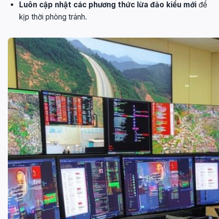
Luôn cập nhật các phương thức lừa đảo kiểu mới
để
kịp thời phòng tránh.