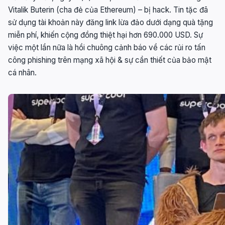
Vitalik Buterin (cha đẻ của Ethereum) – bị hack. Tin tặc đã
sử dụng tài khoản này đăng link lừa đảo dưới dạng quà tặng
miễn phí, khiến cộng đồng thiệt hại hơn 690.000 USD. Sự
việc một lần nữa là hồi chuông cảnh báo về các rủi ro tấn
công phishing trên mạng xã hội & sự cần thiết của bảo mật
cá nhân.