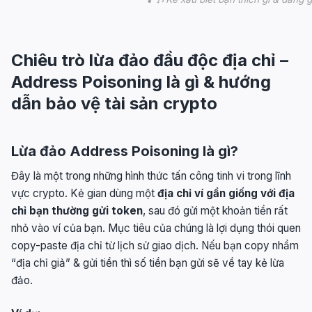
Chiêu trò lừa đảo đầu độc địa chỉ –
Address Poisoning là gì & hướng
dẫn bảo vệ tài sản crypto
Lừa đảo Address Poisoning là gì?
Đây là một trong những hình thức tấn công tinh vi trong lĩnh
vực crypto. Kẻ gian dùng một
địa chỉ ví gần giống với địa
chỉ bạn thường gửi token
, sau đó gửi một khoản tiền rất
nhỏ vào ví của bạn. Mục tiêu của chúng là lợi dụng thói quen
copy-paste địa chỉ từ lịch sử giao dịch. Nếu bạn copy nhầm
“địa chỉ giả” & gửi tiền thì số tiền bạn gửi sẽ về tay kẻ lừa
đảo.