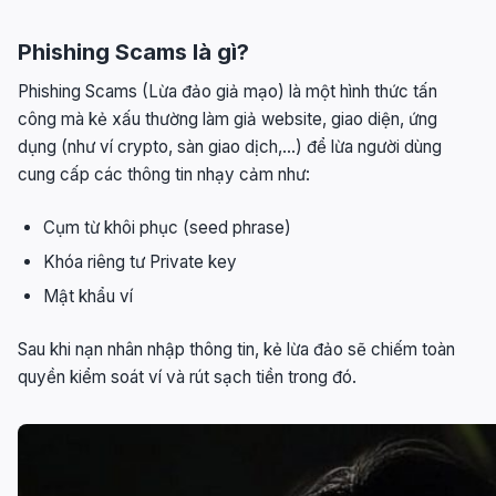
Phishing Scams là gì?
Phishing Scams (Lừa đảo giả mạo) là một hình thức tấn
công mà kẻ xấu thường làm giả website, giao diện, ứng
dụng (như ví crypto, sàn giao dịch,…) để lừa người dùng
cung cấp các thông tin nhạy cảm như:
Cụm từ khôi phục (seed phrase)
Khóa riêng tư Private key
Mật khẩu ví
Sau khi nạn nhân nhập thông tin, kẻ lừa đảo sẽ chiếm toàn
quyền kiểm soát ví và rút sạch tiền trong đó.