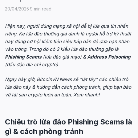
20/04/2025
·
9 min read
Hiện nay, người dùng mạng xã hội dễ bị lừa qua tin nhắn
riêng. Kẻ lừa đảo thường giả danh là người hỗ trợ kỹ thuật
hay dùng cơ hội kiếm tiền siêu hấp dẫn để đưa nạn nhân
vào tròng. Trong đó có 2 kiểu lừa đảo thường gặp là
Phishing Scams
(lừa đảo giả mạo) &
Address Poisoning
(đầu độc địa chỉ crypto).
Ngay bây giờ, BitcoinVN News sẽ “lật tẩy” các chiêu trò
lừa đảo này & hướng dẫn cách phòng tránh, giúp bạn bảo
vệ tài sản crypto luôn an toàn. Xem nhanh!
Chiêu trò lừa đảo Phishing Scams là
gì & cách phòng tránh