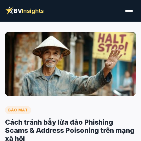
BV
Insights
BẢO MẬT
Cách tránh bẫy lừa đảo Phishing
Scams & Address Poisoning trên mạng
xã hội