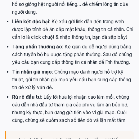
hồ sơ giống hệt người nổi tiếng… để chiếm lòng tin của
người dùng.
Liên kết độc hại
: Kẻ xấu gửi link dẫn đến trang web
được lập trình để ăn cắp mật khẩu, thông tin cá nhân. Chỉ
cần lơ là click chuột & nhập thông tin, bạn đã sập bẫy!
Tặng phần thưởng ảo
: Kẻ gian dụ dỗ người dùng bằng
cách tuyên bố họ được tặng phần thưởng. Sau đó chúng
yêu cầu bạn cung cấp thông tin cá nhân để lĩnh thưởng.
Tin nhắn giả mạo
: Chúng mạo danh người hỗ trợ kỹ
thuật, gửi tin nhắn giả mạo yêu cầu bạn cung cấp thông
tin để xử lý vấn đề.
Rủ rê đầu tư
: Lấy lời hứa lợi nhuận cao làm mồi, chúng
câu dẫn nhà đầu tư tham gia các phi vụ làm ăn béo bở,
nhưng kỳ thực, bạn đang gửi tiền vào ví giả mạo. Cuối
cùng, chúng sẽ cuỗm sạch số tiền đó và lặn mất tăm.