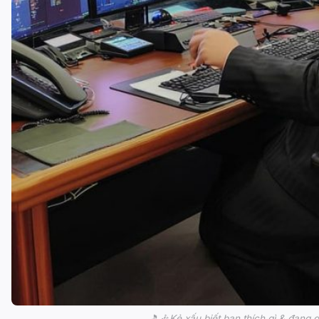
🎵🎶
Kẻ xấu biết bạn thích gì & đang g