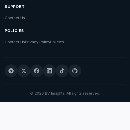
SUPPORT
Contact Us
POLICIES
Contact Us
Privacy Policy
Policies
© 2026 BV Insights. All rights reserved.