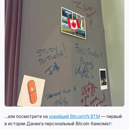
…или посмотрите на
новейший BitcoinVN BTM
— первый
в истории Дананга персональный Bitcoin-банкомат: