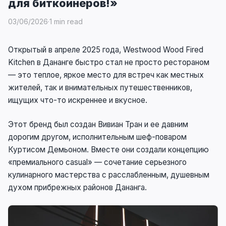
для биткоинеров!»
03/06/2026
·
1 min read
Открытый в апреле 2025 года, Westwood Wood Fired
Kitchen в Дананге быстро стал не просто рестораном
— это теплое, яркое место для встреч как местных
жителей, так и внимательных путешественников,
ищущих что-то искреннее и вкусное.
Этот бренд был создан Вивиан Тран и ее давним
дорогим другом, исполнительным шеф-поваром
Куртисом Демьоном. Вместе они создали концепцию
«премиального casual» — сочетание серьезного
кулинарного мастерства с расслабленным, душевным
духом прибрежных районов Дананга.