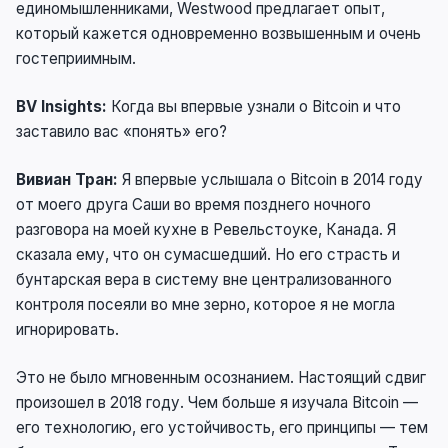
единомышленниками, Westwood предлагает опыт,
который кажется одновременно возвышенным и очень
гостеприимным.
BV Insights:
Когда вы впервые узнали о Bitcoin и что
заставило вас «понять» его?
Вивиан Тран:
Я впервые услышала о Bitcoin в 2014 году
от моего друга Саши во время позднего ночного
разговора на моей кухне в Ревельстоуке, Канада. Я
сказала ему, что он сумасшедший. Но его страсть и
бунтарская вера в систему вне централизованного
контроля посеяли во мне зерно, которое я не могла
игнорировать.
Это не было мгновенным осознанием. Настоящий сдвиг
произошел в 2018 году. Чем больше я изучала Bitcoin —
его технологию, его устойчивость, его принципы — тем