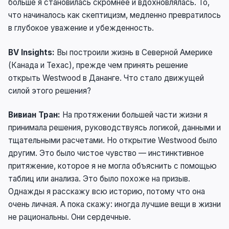
больше я становилась скромнее и вдохновлялась. То,
что начиналось как скептицизм, медленно превратилось
в глубокое уважение и убежденность.
BV Insights:
Вы построили жизнь в Северной Америке
(Канада и Техас), прежде чем принять решение
открыть Westwood в Дананге. Что стало движущей
силой этого решения?
Вивиан Тран:
На протяжении большей части жизни я
принимала решения, руководствуясь логикой, данными и
тщательными расчетами. Но открытие Westwood было
другим. Это было чистое чувство — инстинктивное
притяжение, которое я не могла объяснить с помощью
таблиц или анализа. Это было похоже на призыв.
Однажды я расскажу всю историю, потому что она
очень личная. А пока скажу: иногда лучшие вещи в жизни
не рациональны. Они сердечные.