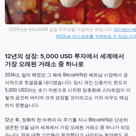
2026년은 BitcoinVN 설립 12주년을 기념하는 해입니다.
여기에서 베트남
HODLer 마스코트를 구매하실 수 있습니다
12년의 성장: 5,000 USD 투자에서 세계에서
가장 오래된 거래소 중 하나로
2014년, 말의 해였던 그 해에 BitcoinVN은 베트남 시장에서 공
식적으로 첫걸음을 내디뎠습니다. 당시 개인 신용카드 한도의
5,000 USD라는 초기 자본으로 시작한 암호화폐 스타트업이 이
렇게 굳건히 버티며 크게 성장할 것이라고는 거의 아무도 예상
하지 못했습니다.
12년 후, 정확히 한 바퀴의 띠 주기를 지나 BitcoinVN은 단순히
생존한 것을 넘어 세계에서 가장 오래된 거래소 중 하나가 되었
습니다. 많은 대형 기업들이 등장했다가 사라지는 동안에도 우