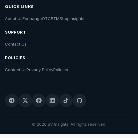
QUICK LINKS
About Us
Exchange
OTC
BTM
Shop
Insights
SUPPORT
Contact Us
POLICIES
Contact Us
Privacy Policy
Policies
© 2026 BV Insights. All rights reserved.