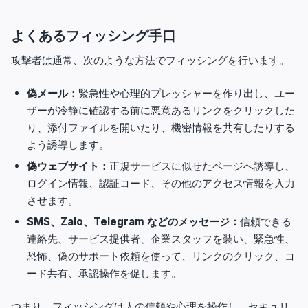
よくあるフィッシング手口
攻撃者は通常、次のような方法でフィッシングを行います。
偽メール：
緊急性や心理的プレッシャーを作り出し、ユー
ザーが冷静に確認する前に悪意あるリンクをクリックした
り、添付ファイルを開いたり、機密情報を共有したりする
よう誘導します。
偽ウェブサイト：
正規サービスに似せたページへ誘導し、
ログイン情報、認証コード、その他のアクセス情報を入力
させます。
SMS、Zalo、Telegram などのメッセージ：
信頼できる
連絡先、サービス提供者、企業スタッフを装い、緊急性、
恐怖、偽のサポート依頼を使って、リンクのクリック、コ
ード共有、承認操作を促します。
つまり、フィッシングは人の信頼や心理を操作し、セキュリ