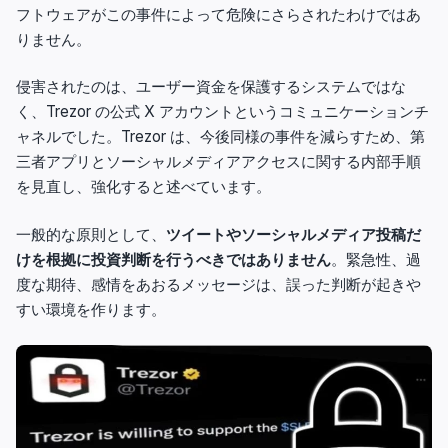
フトウェアがこの事件によって危険にさらされたわけではあ
りません。
侵害されたのは、ユーザー資金を保護するシステムではな
く、Trezor の公式 X アカウントというコミュニケーションチ
ャネルでした。Trezor は、今後同様の事件を減らすため、第
三者アプリとソーシャルメディアアクセスに関する内部手順
を見直し、強化すると述べています。
一般的な原則として、
ツイートやソーシャルメディア投稿だ
けを根拠に投資判断を行うべきではありません
。緊急性、過
度な期待、感情をあおるメッセージは、誤った判断が起きや
すい環境を作ります。