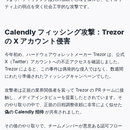
ティ上の弱点を突く社会工学的な攻撃です。
Calendly フィッシング攻撃：Trezor
の X アカウント侵害
今年初め、ハードウェアウォレットメーカー Trezor は、公式
X（Twitter）アカウントへの不正アクセスを確認しました。
Trezor によると、この事件は偶発的な侵入ではなく、数週間
にわたり準備されたフィッシングキャンペーンでした。
攻撃者は正規の業界関係者を装って Trezor の PR チームに接
触し、メディアインタビューを提案したとされています。そ
のやり取りの中で、正規の日程調整依頼に非常によく似せた
偽の Calendly 招待
が共有されました。
その後のやり取りで、チームメンバーが悪意ある認可フロー