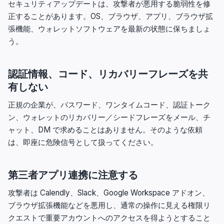
セキュリティアップデートは、攻撃者が悪用する脆弱性を修
正することがあります。OS、ブラウザ、アプリ、ブラウザ拡
張機能、ウォレットソフトウェアを最新の状態に保ちましょ
う。
認証情報、コード、リカバリーフレーズを共
有しない
正規の企業が、パスワード、ワンタイムコード、認証トーク
ン、ウォレットのリカバリー／シードフレーズをメール、チ
ャット、DM で求めることはありません。そのような依頼
は、即座に危険信号として扱ってください。
第三者アプリ連携に注意する
攻撃者は Calendly、Slack、Google Workspace アドオン、
ブラウザ拡張機能などを悪用し、通常の操作に見える権限リ
クエストで重要アカウントへのアクセスを得ようとすること