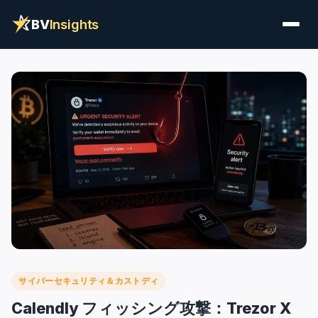
BV
Insights
サイバーセキュリティ＆カストディ
Calendly フィッシング攻撃：Trezor X