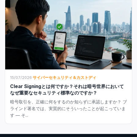
15/07/2026
·
サイバーセキュリティ＆カストディ
Clear Signingとは何ですか？それは暗号世界において
なぜ重要なセキュリティ標準なのですか？
暗号取引を、正確に何をするのか知らずに承認しますか？ ブ
ラインド署名では、実質的にそういったことが起こっていま
す — そ...