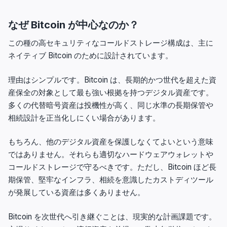
なぜ Bitcoin が中心なのか？
この種の高セキュリティなコールドストレージ構成は、主に
ネイティブ Bitcoin のために設計されています。
理由はシンプルです。Bitcoin は、長期的かつ世代を超えた資
産保全の対象として最も強い根拠を持つデジタル資産です。
多くの代替暗号資産は投機性が高く、同じ水準の長期保管や
相続設計を正当化しにくい場合があります。
もちろん、他のデジタル資産を保護しなくてよいという意味
ではありません。それらも適切なハードウェアウォレットや
コールドストレージで守るべきです。ただし、Bitcoin ほど長
期保管、堅牢なインフラ、相続を意識したカストディツール
が発展している資産は多くありません。
Bitcoin を次世代へ引き継ぐことは、現実的な計画課題です。