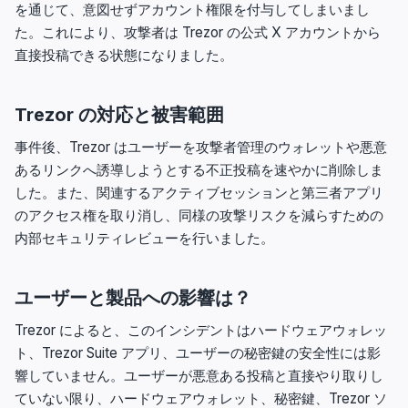
を通じて、意図せずアカウント権限を付与してしまいまし
た。これにより、攻撃者は Trezor の公式 X アカウントから
直接投稿できる状態になりました。
Trezor の対応と被害範囲
事件後、Trezor はユーザーを攻撃者管理のウォレットや悪意
あるリンクへ誘導しようとする不正投稿を速やかに削除しま
した。また、関連するアクティブセッションと第三者アプリ
のアクセス権を取り消し、同様の攻撃リスクを減らすための
内部セキュリティレビューを行いました。
ユーザーと製品への影響は？
Trezor によると、このインシデントはハードウェアウォレッ
ト、Trezor Suite アプリ、ユーザーの秘密鍵の安全性には影
響していません。ユーザーが悪意ある投稿と直接やり取りし
ていない限り、ハードウェアウォレット、秘密鍵、Trezor ソ