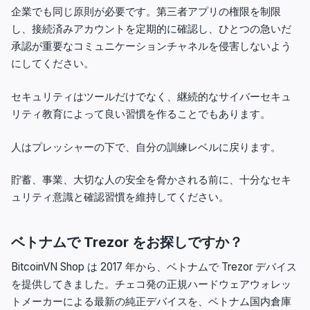
企業でも同じ原則が必要です。第三者アプリの権限を制限
し、接続済みアカウントを定期的に確認し、ひとつの急いだ
承認が重要なコミュニケーションチャネルを侵害しないよう
にしてください。
セキュリティはツールだけでなく、継続的なサイバーセキュ
リティ教育によって良い習慣を作ることでもあります。
人はプレッシャーの下で、自分の訓練レベルに戻ります。
貯蓄、事業、大切な人の安全を脅かされる前に、十分なセキ
ュリティ意識と確認習慣を維持してください。
ベトナムで Trezor をお探しですか？
BitcoinVN Shop は 2017 年から、ベトナムで Trezor デバイス
を提供してきました。チェコ発の正規ハードウェアウォレッ
トメーカーによる最新の純正デバイスを、ベトナム国内倉庫