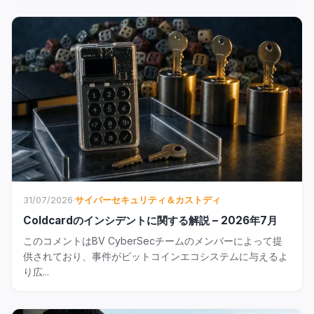
31/07/2026
·
サイバーセキュリティ＆カストディ
Coldcardのインシデントに関する解説 – 2026年7月
このコメントはBV CyberSecチームのメンバーによって提
供されており、事件がビットコインエコシステムに与えるよ
り広...