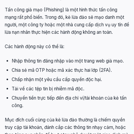
Tấn công giả mạo (Phishing) là một hình thức tấn công
mạng rất phổ biến. Trong đó, kẻ lừa đảo sẽ mạo danh một
người, một công ty hoặc một nhà cung cấp dịch vụ uy tín để
lừa nạn nhân thực hiện các hành động không an toàn.
Các hành động này có thể là:
Nhập thông tin đăng nhập vào một trang web giả mạo.
Chia sẻ mã OTP hoặc mã xác thực hai lớp (2FA).
Chấp nhận một yêu cầu cấp quyền độc hại.
Tải về các tệp tin bị nhiễm mã độc.
Chuyển tiền trực tiếp đến địa chỉ ví/tài khoản của kẻ tấn
công.
Mục đích cuối cùng của kẻ lừa đảo thường là chiếm quyền
truy cập tài khoản, đánh cắp các thông tin nhạy cảm, hoặc