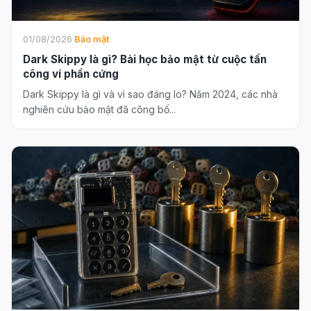
01/08/2026
·
Bảo mật
Dark Skippy là gì? Bài học bảo mật từ cuộc tấn
công ví phần cứng
Dark Skippy là gì và vì sao đáng lo? Năm 2024, các nhà
nghiên cứu bảo mật đã công bố...