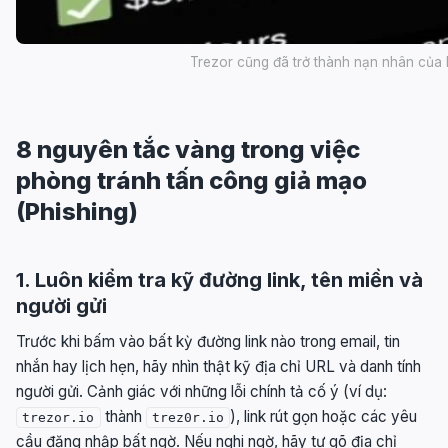
Trezor cũng đã trở thành nạn nhân của 
8 nguyên tắc vàng trong việc
phòng tránh tấn công giả mạo
(Phishing)
1. Luôn kiểm tra kỹ đường link, tên miền và
người gửi
Trước khi bấm vào bất kỳ đường link nào trong email, tin
nhắn hay lịch hẹn, hãy nhìn thật kỹ địa chỉ URL và danh tính
người gửi. Cảnh giác với những lỗi chính tả cố ý (ví dụ:
thành
), link rút gọn hoặc các yêu
trezor.io
trez0r.io
cầu đăng nhập bất ngờ. Nếu nghi ngờ, hãy tự gõ địa chỉ