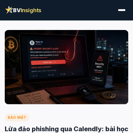
BV
Insights
BẢO MẬT
Lừa đảo phishing qua Calendly: bài học