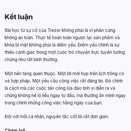
Kết luận
Bài học từ sự cố của Trezor không phải là ví phần cứng
không an toàn. Thực tế hoàn toàn ngược lại: sản phẩm và
khóa bí mật không phải là điểm yếu. Điểm yếu chính là sự
thiếu cảnh giác trong một cuộc trò chuyện trực tuyến tưởng
chừng như rất bình thường.
Một nền tảng quen thuộc. Một lời mời họp trên lịch trông có
vẻ hợp pháp. Một yêu cầu công việc rất đáng tin. Đó chính
là cách mà các cuộc tấn công lừa đảo tinh vi diễn ra và
chúng không hề lộ liễu ngay từ đầu, mà thường ẩn mình ngay
trong chính những công việc hằng ngày của bạn.
Đối với mỗi cá nhân, nguyên tắc cốt lõi rất đơn giản:
Chậm lại!