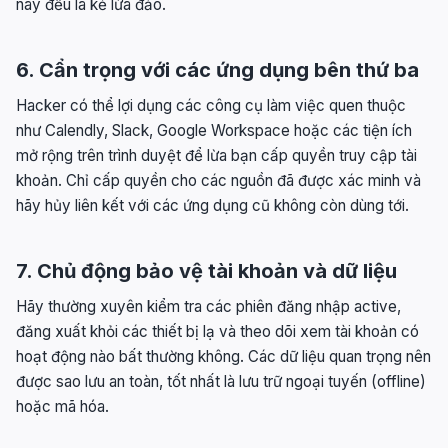
này đều là kẻ lừa đảo.
6. Cẩn trọng với các ứng dụng bên thứ ba
Hacker có thể lợi dụng các công cụ làm việc quen thuộc
như Calendly, Slack, Google Workspace hoặc các tiện ích
mở rộng trên trình duyệt để lừa bạn cấp quyền truy cập tài
khoản. Chỉ cấp quyền cho các nguồn đã được xác minh và
hãy hủy liên kết với các ứng dụng cũ không còn dùng tới.
7. Chủ động bảo vệ tài khoản và dữ liệu
Hãy thường xuyên kiểm tra các phiên đăng nhập active,
đăng xuất khỏi các thiết bị lạ và theo dõi xem tài khoản có
hoạt động nào bất thường không. Các dữ liệu quan trọng nên
được sao lưu an toàn, tốt nhất là lưu trữ ngoại tuyến (offline)
hoặc mã hóa.