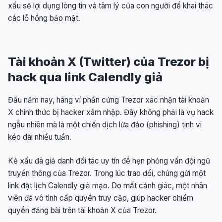
xấu sẽ lợi dụng lòng tin và tâm lý của con người để khai thác
các lỗ hổng bảo mật.
Tài khoản X (Twitter) của Trezor bị
hack qua link Calendly giả
Đầu năm nay, hãng ví phần cứng Trezor xác nhận tài khoản
X chính thức bị hacker xâm nhập. Đây không phải là vụ hack
ngẫu nhiên mà là một chiến dịch lừa đảo (phishing) tinh vi
kéo dài nhiều tuần.
Kẻ xấu đã giả danh đối tác uy tín để hẹn phỏng vấn đội ngũ
truyền thông của Trezor. Trong lúc trao đổi, chúng gửi một
link đặt lịch Calendly giả mạo. Do mất cảnh giác, một nhân
viên đã vô tình cấp quyền truy cập, giúp hacker chiếm
quyền đăng bài trên tài khoản X của Trezor.