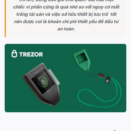
chiếc ví phần cứng là quá nhỏ so với nguy cơ mất
trắng tài sản và việc sở hữu thiết bị lưu trữ tốt
nên được coi là khoản chi phí thiết yếu để đầu tư
an toàn.