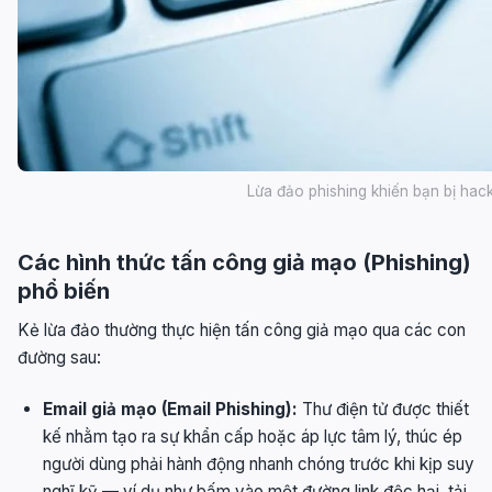
Lừa đảo phishing khiến bạn bị hack
Các hình thức tấn công giả mạo (Phishing)
phổ biến
Kẻ lừa đảo thường thực hiện tấn công giả mạo qua các con
đường sau:
Email giả mạo (Email Phishing):
Thư điện tử được thiết
kế nhằm tạo ra sự khẩn cấp hoặc áp lực tâm lý, thúc ép
người dùng phải hành động nhanh chóng trước khi kịp suy
nghĩ kỹ — ví dụ như bấm vào một đường link độc hại, tải