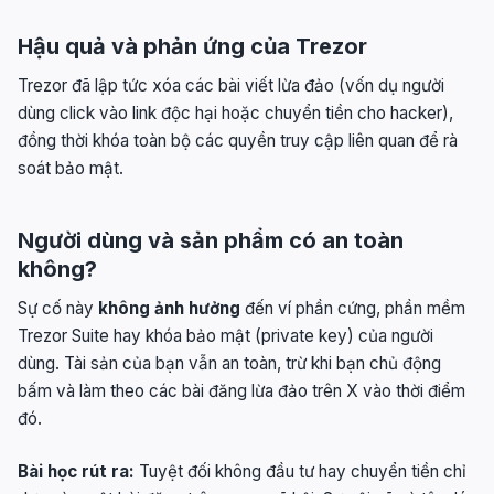
Hậu quả và phản ứng của Trezor
Trezor đã lập tức xóa các bài viết lừa đảo (vốn dụ người
dùng click vào link độc hại hoặc chuyển tiền cho hacker),
đồng thời khóa toàn bộ các quyền truy cập liên quan để rà
soát bảo mật.
Người dùng và sản phẩm có an toàn
không?
Sự cố này
không ảnh hưởng
đến ví phần cứng, phần mềm
Trezor Suite hay khóa bảo mật (private key) của người
dùng. Tài sản của bạn vẫn an toàn, trừ khi bạn chủ động
bấm và làm theo các bài đăng lừa đảo trên X vào thời điểm
đó.
Bài học rút ra:
Tuyệt đối không đầu tư hay chuyển tiền chỉ