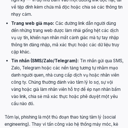
về tệp đính kèm chứa mã độc hoặc chia sẻ các thông tin
nhạy cảm.
Trang web giả mạo:
Các đường link dẫn người dùng
đến những trang web được làm nhái giống hệt các dịch
vụ uy tín, khiến nạn nhân mất cảnh giác mà tự tay nhập
thông tin đăng nhập, mã xác thực hoặc các dữ liệu truy
cập khác.
Tin nhắn (SMS/Zalo/Telegram):
Tin nhắn gửi qua SMS,
Zalo, Telegram hoặc các nền tảng tương tự nhằm mạo
danh người quen, nhà cung cấp dịch vụ hoặc nhân viên
công ty. Chúng thường đánh vào tâm lý lo sợ, sự vội
vàng hoặc giả làm nhân viên hỗ trợ để ép nạn nhân bấm
vào link, chia sẻ mã xác thực hoặc phê duyệt một yêu
cầu nào đó.
Tóm lại, phishing là một thủ đoạn thao túng tâm lý (social
engineering). Thay vì tấn công vào hệ thống máy móc, kẻ