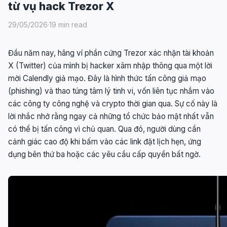
từ vụ hack Trezor X
29/05/2026
·
19 min read
Đầu năm nay, hãng ví phần cứng Trezor xác nhận tài khoản
X (Twitter) của mình bị hacker xâm nhập thông qua một lời
mời Calendly giả mạo. Đây là hình thức tấn công giả mạo
(phishing) và thao túng tâm lý tinh vi, vốn liên tục nhắm vào
các công ty công nghệ và crypto thời gian qua. Sự cố này là
lời nhắc nhở rằng ngay cả những tổ chức bảo mật nhất vẫn
có thể bị tấn công vì chủ quan. Qua đó, người dùng cần
cảnh giác cao độ khi bấm vào các link đặt lịch hẹn, ứng
dụng bên thứ ba hoặc các yêu cầu cấp quyền bất ngờ.