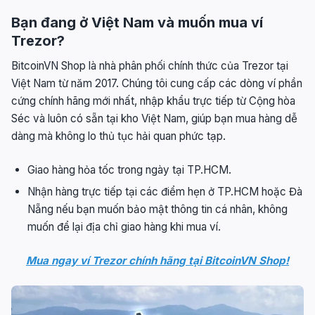
Bạn đang ở Việt Nam và muốn mua ví
Trezor?
BitcoinVN Shop là nhà phân phối chính thức của Trezor tại
Việt Nam từ năm 2017. Chúng tôi cung cấp các dòng ví phần
cứng chính hãng mới nhất, nhập khẩu trực tiếp từ Cộng hòa
Séc và luôn có sẵn tại kho Việt Nam, giúp bạn mua hàng dễ
dàng mà không lo thủ tục hải quan phức tạp.
Giao hàng hỏa tốc trong ngày tại TP.HCM.
Nhận hàng trực tiếp tại các điểm hẹn ở TP.HCM hoặc Đà
Nẵng nếu bạn muốn bảo mật thông tin cá nhân, không
muốn để lại địa chỉ giao hàng khi mua ví.
Mua ngay ví Trezor chính hãng tại BitcoinVN Shop!