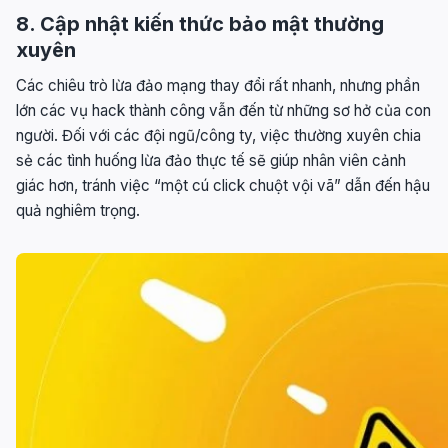
8. Cập nhật kiến thức bảo mật thường
xuyên
Các chiêu trò lừa đảo mạng thay đổi rất nhanh, nhưng phần
lớn các vụ hack thành công vẫn đến từ những sơ hở của con
người. Đối với các đội ngũ/công ty, việc thường xuyên chia
sẻ các tình huống lừa đảo thực tế sẽ giúp nhân viên cảnh
giác hơn, tránh việc “một cú click chuột vội vã” dẫn đến hậu
quả nghiêm trọng.