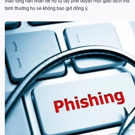
thao túng nạn nhân để họ tự tay phê duyệt một giao dịch mà
bình thường họ sẽ không bao giờ đồng ý.