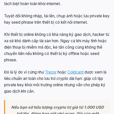
tách biệt hoàn toàn khỏi internet.
Tuyệt đối không nhập, tải lên, chụp ảnh hoặc lưu private key
hay seed phrase trên thiết bị có kết nối internet.
Khi thiết bị online không có khả năng ký giao dịch, hacker từ
xa sẽ khó đánh cắp tài sản hơn. Ngay cả khi máy tính hoặc
điện thoại bị nhiễm mã độc, kẻ tấn công cũng không thể
chuyển tiền nếu không có thiết bị ký offline hoặc seed
phrase.
Đó là lý do ví cứng như
Trezor
hoặc
Coldcard
được xem là
tiêu chuẩn an toàn cho lưu trữ crypto dài hạn: giúp cô lập
private key khỏi môi trường online nhưng vẫn cho phép ký
giao dịch khi cần.
Nếu bạn sở hữu lượng crypto trị giá từ 1.000 USD
trở lên, đừng bao giờ chủ quan. Giá của một