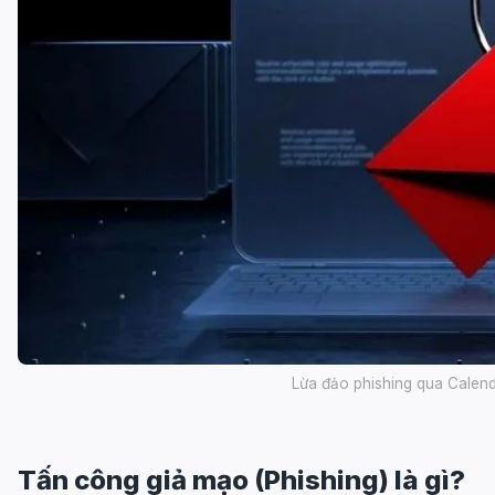
Lừa đảo phishing qua Calend
Tấn công giả mạo (Phishing) là gì?