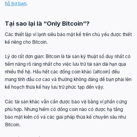
hỗ trợ bạn
.
Tại sao lại là “Only Bitcoin”?
Các thiết lập ví lạnh siêu bảo mật kể trên chủ yếu được thiết
kế riêng cho Bitcoin.
Lý do rất đơn giản: Bitcoin là tài sản kỹ thuật số duy nhất có
tiềm năng rõ ràng nhất cho việc lưu trữ tài sản dài hạn qua
nhiều thế hệ. Hầu hết các đồng coin khác (altcoin) đều
mang tính đầu cơ cao và thường không đáng để bạn phải lên
kế hoạch thừa kế hay lưu trữ phức tạp đến vậy.
Các tài sản khác vẫn cần được bảo vệ bằng ví phần cứng
phù hợp. Nhưng hiếm có đồng coin nào có được hạ tầng
bảo mật kiên cố và các giải pháp thừa kế chuyên sâu như
Bitcoin.