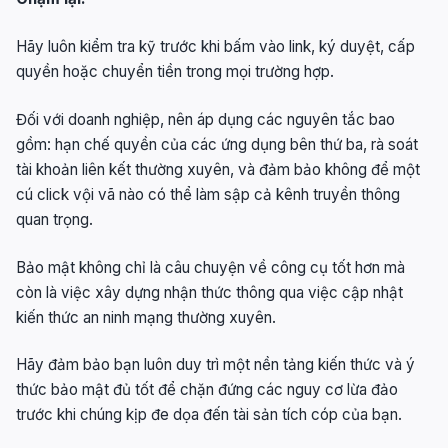
Hãy luôn kiểm tra kỹ trước khi bấm vào link, ký duyệt, cấp
quyền hoặc chuyển tiền trong mọi trường hợp.
Đối với doanh nghiệp, nên áp dụng các nguyên tắc bao
gồm: hạn chế quyền của các ứng dụng bên thứ ba, rà soát
tài khoản liên kết thường xuyên, và đảm bảo không để một
cú click vội vã nào có thể làm sập cả kênh truyền thông
quan trọng.
Bảo mật không chỉ là câu chuyện về công cụ tốt hơn mà
còn là việc xây dựng nhận thức thông qua việc cập nhật
kiến thức an ninh mạng thường xuyên.
Hãy đảm bảo bạn luôn duy trì một nền tảng kiến thức và ý
thức bảo mật đủ tốt để chặn đứng các nguy cơ lừa đảo
trước khi chúng kịp đe dọa đến tài sản tích cóp của bạn.