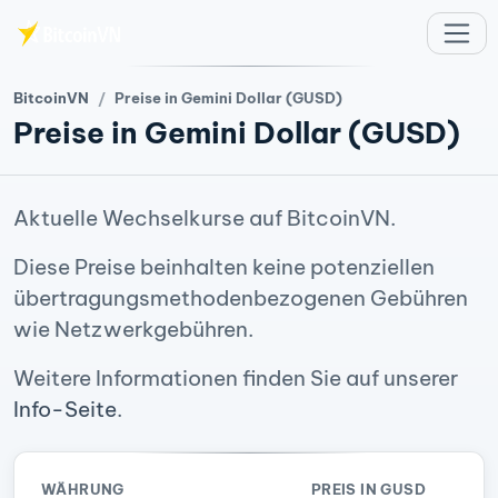
Zum Hauptinhalt springen
BitcoinVN
Preise in Gemini Dollar (GUSD)
Preise in Gemini Dollar (GUSD)
Aktuelle Wechselkurse auf BitcoinVN.
Diese Preise beinhalten keine potenziellen
übertragungsmethodenbezogenen Gebühren
wie Netzwerkgebühren.
Weitere Informationen finden Sie auf unserer
Info-Seite
.
WÄHRUNG
PREIS IN GUSD