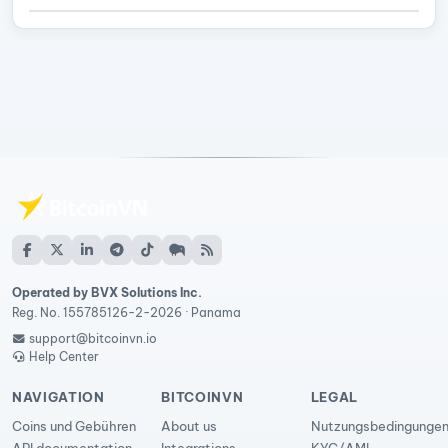
Operated by BVX Solutions Inc.
Reg. No. 155785126-2-2026 · Panama
support@bitcoinvn.io
Help Center
NAVIGATION
BITCOINVN
LEGAL
Coins und Gebühren
About us
Nutzungsbedingunge