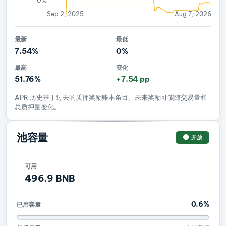
Sep 2, 2025
Aug 7, 2026
最新
最低
7.54%
0%
最高
变化
51.76%
+7.54 pp
APR 历史基于过去的质押奖励账本条目。未来奖励可能随交易量和
总质押量变化。
池容量
开放
可用
496.9 BNB
0.6%
已用容量