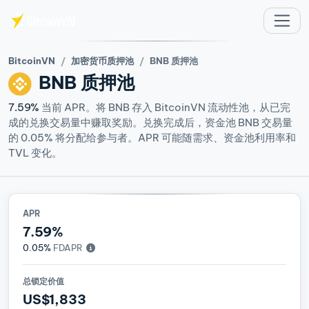
跳至主要内容
BitcoinVN
加密货币质押池
BNB 质押池
BNB
质押池
7.59%
当前 APR。将 BNB 存入 BitcoinVN 流动性池，从已完
成的兑换交易量中赚取奖励。兑换完成后，资金池 BNB 交易量
的 0.05% 将分配给参与者。APR 可能随需求、资金池利用率和
TVL 变化。
APR
7.59%
0.05%
FDAPR
总锁定价值
US$1,833