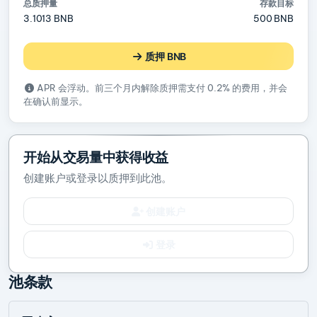
总质押量
存款目标
3.1013 BNB
500 BNB
质押 BNB
APR 会浮动。前三个月内解除质押需支付 0.2% 的费用，并会
在确认前显示。
开始从交易量中获得收益
创建账户或登录以质押到此池。
创建账户
登录
池条款