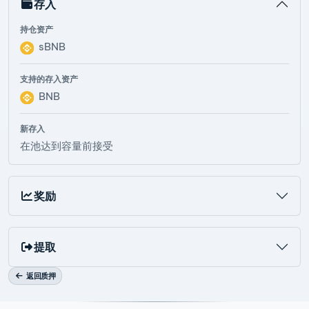
存入
持仓资产
sBNB
支持的存入资产
BNB
新存入
在池达到容量前接受
奖励
提取
返回质押