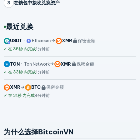
在钱包中接收兑换资产
3
最近兑换
USDT
Ethereum
XMR
保密金额
✓
在 35秒 内完成
1分钟前
TON
Ton Network
XMR
保密金额
✓
在 33秒 内完成
1分钟前
XMR
BTC
保密金额
✓
在 31秒 内完成
4分钟前
为什么选择BitcoinVN