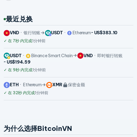
最近兑换
VND
银行转账
USDT
Ethereum
~ US$383.10
✓
在 7秒 内完成
1分钟前
USDT
Binance Smart Chain
VND
即时银行转账
~ US$194.59
✓
在 9秒 内完成
1分钟前
ETH
Ethereum
XMR
保密金额
✓
在 32秒 内完成
1分钟前
为什么选择BitcoinVN