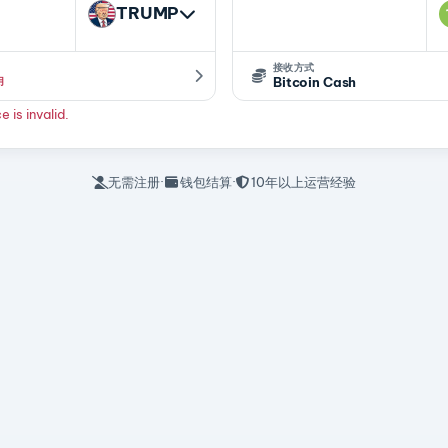
TRUMP
接收方式
Bitcoin Cash
用
 is invalid.
无需注册
·
钱包结算
·
10年以上运营经验