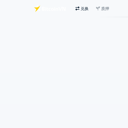
兑换
质押
跳至主要内容