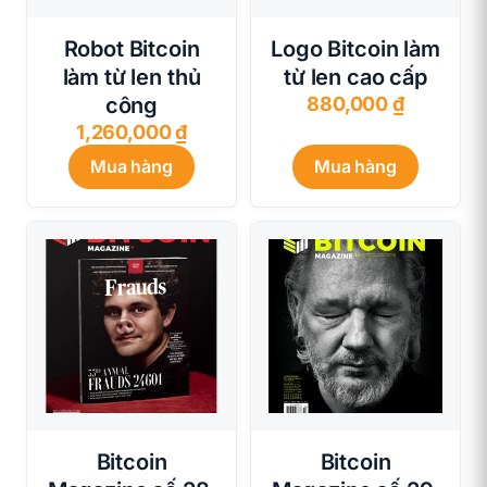
Robot Bitcoin
Logo Bitcoin làm
làm từ len thủ
từ len cao cấp
công
880,000
₫
1,260,000
₫
Mua hàng
Mua hàng
Bitcoin
Bitcoin