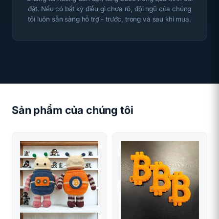
đặt. Nếu có bất kỳ điều gì chưa rõ, đội ngũ của chúng
tôi luôn sẵn sàng hỗ trợ - trước, trong và sau khi mua.
Sản phẩm của chúng tôi