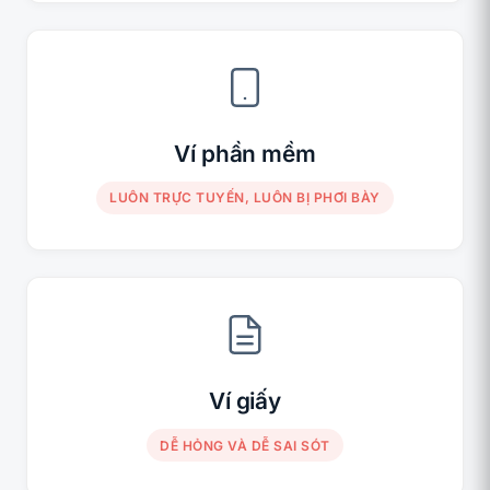
Ví phần mềm
LUÔN TRỰC TUYẾN, LUÔN BỊ PHƠI BÀY
Ví giấy
DỄ HỎNG VÀ DỄ SAI SÓT