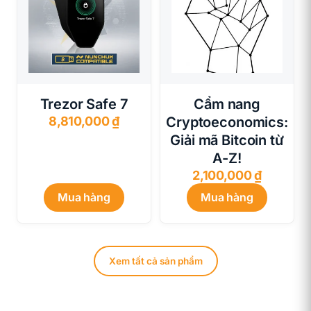
Trezor Safe 7
Cẩm nang
8,810,000
₫
Cryptoeconomics:
Giải mã Bitcoin từ
A-Z!
2,100,000
₫
Mua hàng
Mua hàng
Xem tất cả sản phẩm