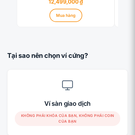
12,499,000
₫
Mua hàng
Tại sao nên chọn ví cứng?
Ví sàn giao dịch
KHÔNG PHẢI KHÓA CỦA BẠN, KHÔNG PHẢI COIN
CỦA BẠN