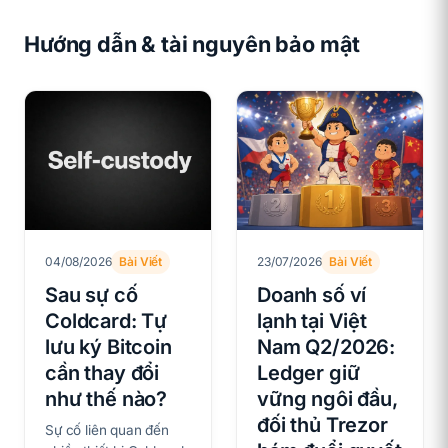
Hướng dẫn & tài nguyên bảo mật
04/08/2026
Bài Viết
23/07/2026
Bài Viết
Sau sự cố
Doanh số ví
Coldcard: Tự
lạnh tại Việt
lưu ký Bitcoin
Nam Q2/2026:
cần thay đổi
Ledger giữ
như thế nào?
vững ngôi đầu,
đối thủ Trezor
Sự cố liên quan đến