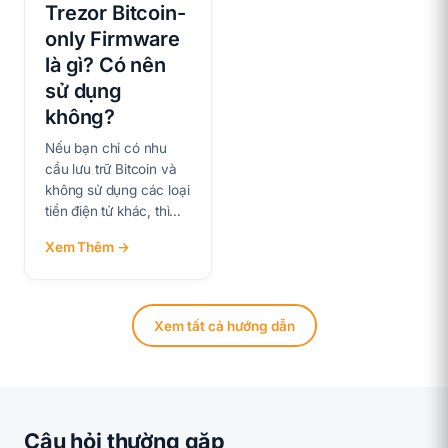
Trezor Bitcoin-
only Firmware
là gì? Có nên
sử dụng
không?
Nếu bạn chỉ có nhu
cầu lưu trữ Bitcoin và
không sử dụng các loại
tiền điện tử khác, thì…
Xem Thêm →
Xem tất cả hướng dẫn
Câu hỏi thường gặp