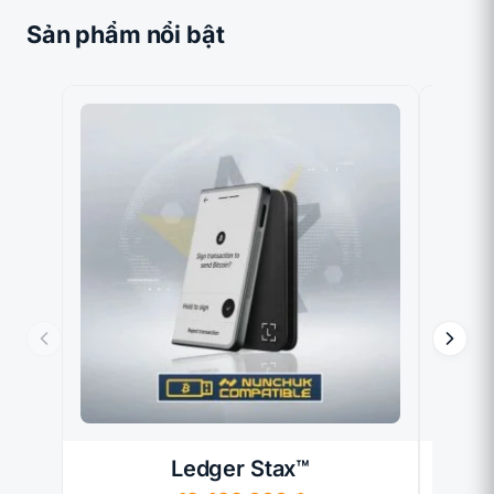
Sản phẩm nổi bật
Ledger Stax™