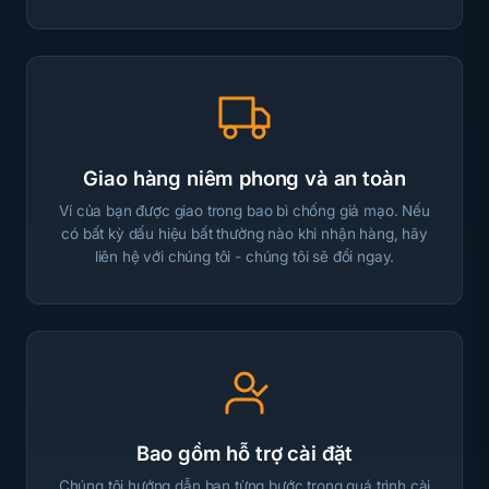
Giao hàng niêm phong và an toàn
Ví của bạn được giao trong bao bì chống giả mạo. Nếu
có bất kỳ dấu hiệu bất thường nào khi nhận hàng, hãy
liên hệ với chúng tôi - chúng tôi sẽ đổi ngay.
Bao gồm hỗ trợ cài đặt
Chúng tôi hướng dẫn bạn từng bước trong quá trình cài