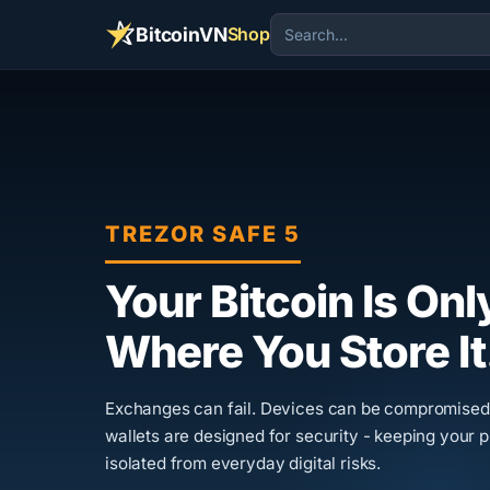
BitcoinVN
Shop
TREZOR SAFE 5
Your Bitcoin Is Onl
Where You Store It
Exchanges can fail. Devices can be compromise
wallets are designed for security - keeping your p
isolated from everyday digital risks.