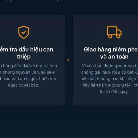
ểm tra dấu hiệu can
Giao hàng niêm ph
thiệp
và an toàn
lô hàng đều được kiểm tra tem
Ví của bạn được giao trong b
m phong nguyên vẹn, số sê-ri
chống giả mạo. Nếu có bất k
h xác và bao bì gốc trước khi
hiệu bất thường nào khi nhận
được duyệt bán.
hãy liên hệ với chúng tôi - 
tôi sẽ đổi ngay.