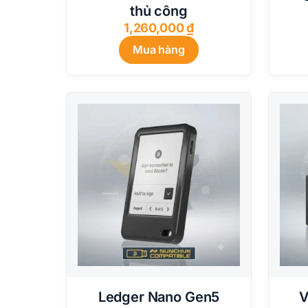
thủ công
1,260,000
₫
Mua hàng
Ledger Nano Gen5
V