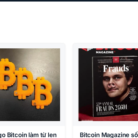
o Bitcoin làm từ len
Bitcoin Magazine số