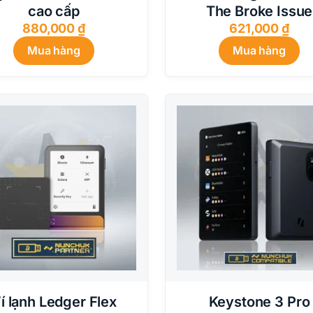
cao cấp
The Broke Issue
880,000
₫
621,000
₫
Mua hàng
Mua hàng
í lạnh Ledger Flex
Keystone 3 Pro