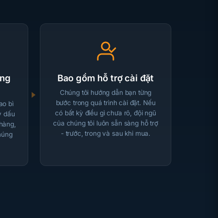
ong
Bao gồm hỗ trợ cài đặt
Chúng tôi hướng dẫn bạn từng
bước trong quá trình cài đặt. Nếu
ao bì
có bất kỳ điều gì chưa rõ, đội ngũ
ỳ dấu
của chúng tôi luôn sẵn sàng hỗ trợ
 hàng,
- trước, trong và sau khi mua.
chúng