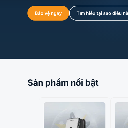
Bảo vệ ngay
Tìm hiểu tại sao điều n
Sản phẩm nổi bật