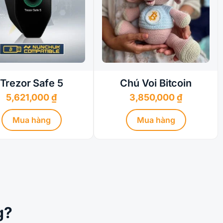
Trezor Safe 5
Chú Voi Bitcoin
5,621,000
₫
3,850,000
₫
Mua hàng
Mua hàng
g?