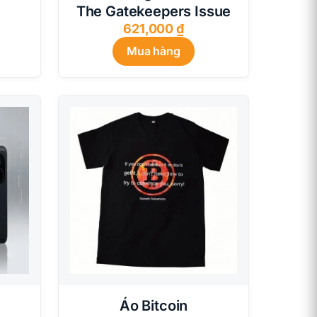
The Gatekeepers Issue
621,000
₫
Mua hàng
Áo Bitcoin