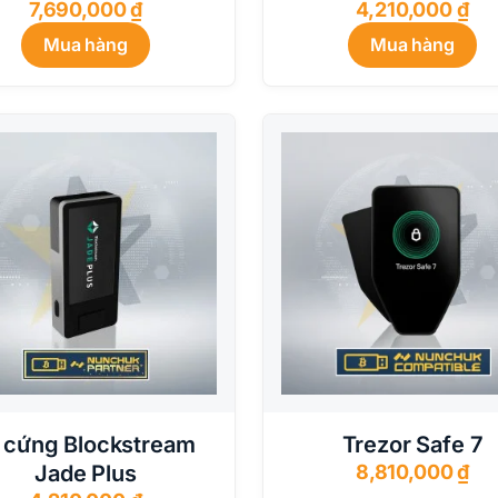
7,690,000
₫
4,210,000
₫
Mua hàng
Mua hàng
 cứng Blockstream
Trezor Safe 7
Jade Plus
8,810,000
₫