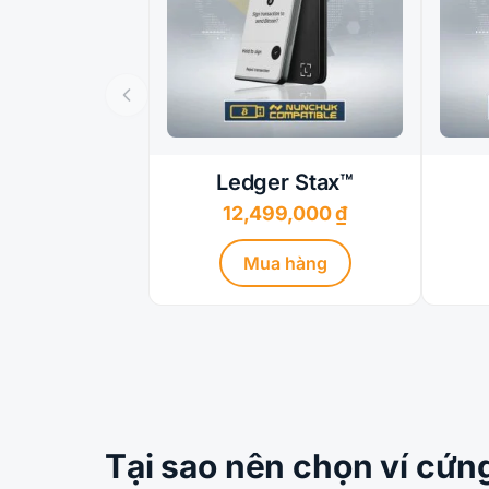
Ledger Stax™
12,499,000
₫
Mua hàng
Tại sao nên chọn ví cứn