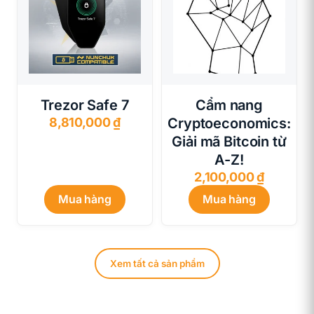
Trezor Safe 7
Cẩm nang
8,810,000
₫
Cryptoeconomics:
Giải mã Bitcoin từ
A-Z!
2,100,000
₫
Mua hàng
Mua hàng
Xem tất cả sản phẩm