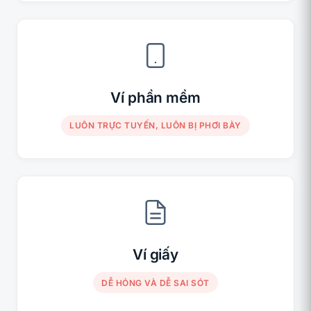
Ví phần mềm
LUÔN TRỰC TUYẾN, LUÔN BỊ PHƠI BÀY
Ví giấy
DỄ HỎNG VÀ DỄ SAI SÓT