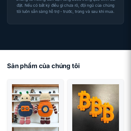
đặt. Nếu có bất kỳ điều gì chưa rõ, đội ngũ của chúng
tôi luôn sẵn sàng hỗ trợ - trước, trong và sau khi mua.
Sản phẩm của chúng tôi