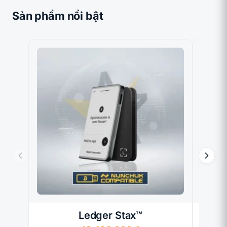
Sản phẩm nổi bật
Ledger Stax™