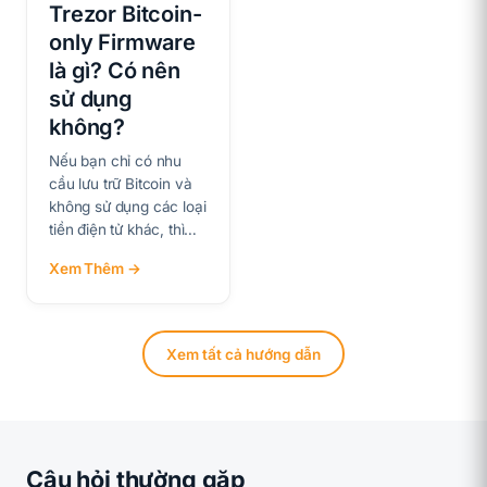
Trezor Bitcoin-
only Firmware
là gì? Có nên
sử dụng
không?
Nếu bạn chỉ có nhu
cầu lưu trữ Bitcoin và
không sử dụng các loại
tiền điện tử khác, thì…
Xem Thêm →
Xem tất cả hướng dẫn
Câu hỏi thường gặp