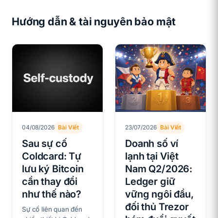
Hướng dẫn & tài nguyên bảo mật
04/08/2026
Bài Viết
23/07/2026
Bài Viết
Sau sự cố
Doanh số ví
Coldcard: Tự
lạnh tại Việt
lưu ký Bitcoin
Nam Q2/2026:
cần thay đổi
Ledger giữ
như thế nào?
vững ngôi đầu,
đối thủ Trezor
Sự cố liên quan đến