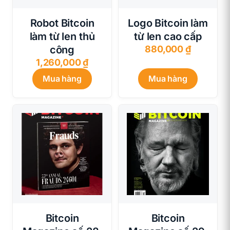
Robot Bitcoin
Logo Bitcoin làm
làm từ len thủ
từ len cao cấp
công
880,000
₫
1,260,000
₫
Mua hàng
Mua hàng
Bitcoin
Bitcoin