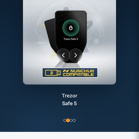
Trezor
Safe 5