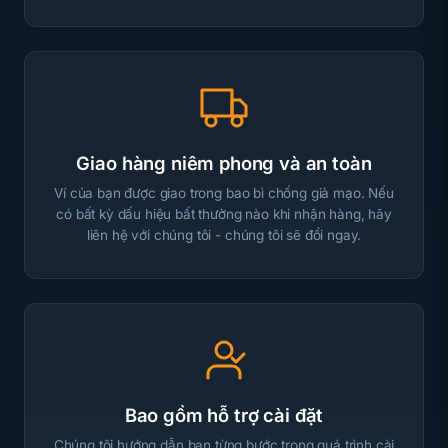
Giao hàng niêm phong và an toàn
Ví của bạn được giao trong bao bì chống giả mạo. Nếu
có bất kỳ dấu hiệu bất thường nào khi nhận hàng, hãy
liên hệ với chúng tôi - chúng tôi sẽ đổi ngay.
Bao gồm hỗ trợ cài đặt
Chúng tôi hướng dẫn bạn từng bước trong quá trình cài