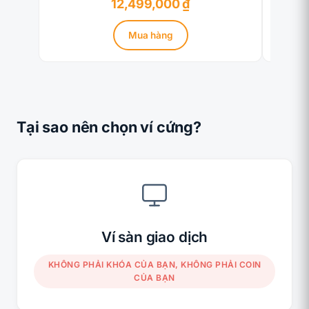
12,499,000
₫
Mua hàng
Tại sao nên chọn ví cứng?
Ví sàn giao dịch
KHÔNG PHẢI KHÓA CỦA BẠN, KHÔNG PHẢI COIN
CỦA BẠN