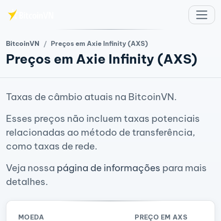
Ir para o conteúdo principal
BitcoinVN
Preços em Axie Infinity (AXS)
Preços em Axie Infinity (AXS)
Taxas de câmbio atuais na BitcoinVN.
Esses preços não incluem taxas potenciais
relacionadas ao método de transferência,
como taxas de rede.
Veja nossa
página de informações
para mais
detalhes.
MOEDA
PREÇO EM AXS