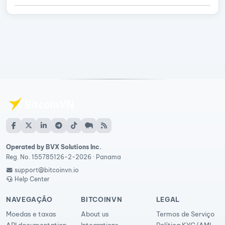
Operated by BVX Solutions Inc.
Reg. No. 155785126-2-2026 · Panama
support@bitcoinvn.io
Help Center
NAVEGAÇÃO
BITCOINVN
LEGAL
Moedas e taxas
About us
Termos de Serviço