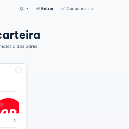
Entrar
Cadastrar-se
carteira
maioria dos pares.