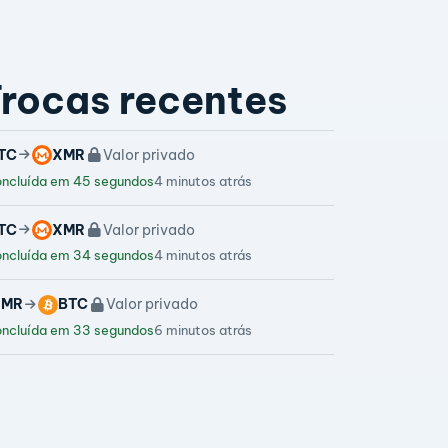
rocas recentes
TC
XMR
Valor privado
ncluída em 45 segundos
4 minutos atrás
TC
XMR
Valor privado
ncluída em 34 segundos
4 minutos atrás
XMR
BTC
Valor privado
ncluída em 33 segundos
6 minutos atrás