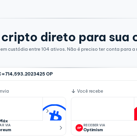
cripto direto para sua 
em custódia entre 104 ativos. Não é preciso ter conta para a 
=
C
714,593.2023425 OP
e câmbio
nvia
Você recebe
Máx
AR VIA
RECEBER VIA
ereum
Optimism