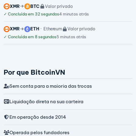
XMR
BTC
Valor privado
✓
Concluída em 32 segundos
4 minutos atrás
XMR
ETH
Ethereum
Valor privado
✓
Concluída em 8 segundos
5 minutos atrás
Por que BitcoinVN
Sem conta para a maioria das trocas
Liquidação direta na sua carteira
Em operação desde 2014
Operada pelos fundadores