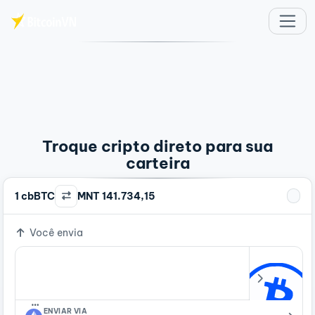
Ir para o conteúdo principal
Troque cripto direto para sua
carteira
1 cbBTC
MNT 141.734,15
Você envia
…
ENVIAR VIA