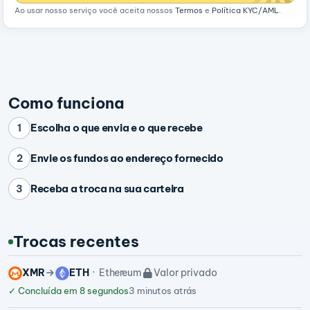
Ao usar nosso serviço você aceita nossos
Termos
e
Política KYC/AML
.
Como funciona
Escolha o que envia e o que recebe
1
Envie os fundos ao endereço fornecido
2
Receba a troca na sua carteira
3
Trocas recentes
XMR
ETH
Ethereum
Valor privado
✓
Concluída em 8 segundos
3 minutos atrás