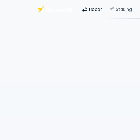
Trocar
Staking
Ir para o conteúdo principal