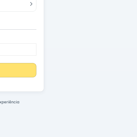
xperiência