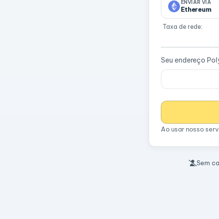
ENVIAR VIA
Ethereum
Taxa de rede:
Seu endereço Po
Ao usar nosso ser
Sem ca