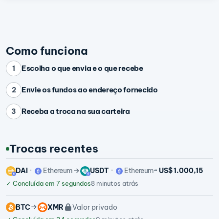
Como funciona
Escolha o que envia e o que recebe
1
Envie os fundos ao endereço fornecido
2
Receba a troca na sua carteira
3
Trocas recentes
DAI
Ethereum
USDT
Ethereum
~ US$ 1.000,15
✓
Concluída em 7 segundos
8 minutos atrás
BTC
XMR
Valor privado