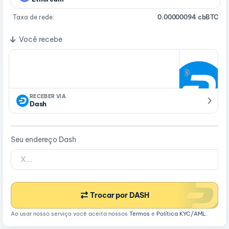
Taxa de rede:
0.00000094 cbBTC
Você recebe
RECEBER VIA
Dash
Seu endereço Dash
Trocar por DASH
Ao usar nosso serviço você aceita nossos
Termos
e
Política KYC/AML
.