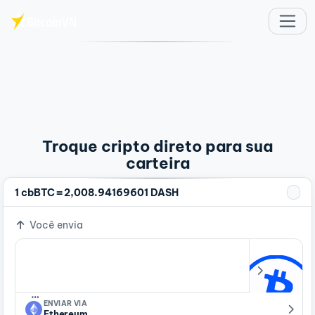
Ir para o conteúdo principal
Troque cripto direto para sua
carteira
=
1 cbBTC
2,008.94169601 DASH
Você envia
…
ENVIAR VIA
Ethereum