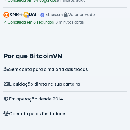
✓
Concluída em 34 segundos
9 minutos atrás
XMR
DAI
Ethereum
Valor privado
✓
Concluída em 8 segundos
13 minutos atrás
Por que BitcoinVN
Sem conta para a maioria das trocas
Liquidação direta na sua carteira
Em operação desde 2014
Operada pelos fundadores