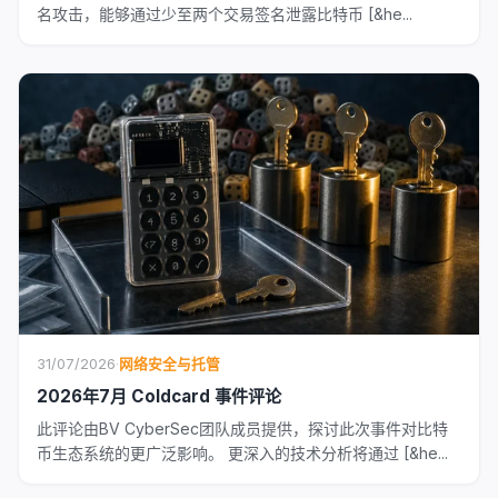
名攻击，能够通过少至两个交易签名泄露比特币 [&he...
31/07/2026
·
网络安全与托管
2026年7月 Coldcard 事件评论
此评论由BV CyberSec团队成员提供，探讨此次事件对比特
币生态系统的更广泛影响。 更深入的技术分析将通过 [&he...