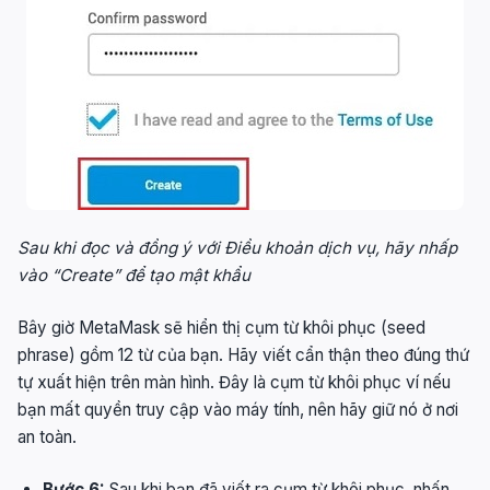
Sau khi đọc và đồng ý với Điều khoản dịch vụ, hãy nhấp
vào “Create” để tạo mật khẩu
Bây giờ MetaMask sẽ hiển thị cụm từ khôi phục (seed
phrase) gồm 12 từ của bạn. Hãy viết cẩn thận theo đúng thứ
tự xuất hiện trên màn hình. Đây là cụm từ khôi phục ví nếu
bạn mất quyền truy cập vào máy tính, nên hãy giữ nó ở nơi
an toàn.
Bước 6:
Sau khi bạn đã viết ra cụm từ khôi phục, nhấn