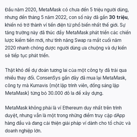
Đầu năm 2020, MetaMask có chưa đến 5 triệu người dùng,
nhưng đến tháng 5 năm 2022, con số này đã gần
30 triệu
,
khiến nó trở thành ví tiền điện tử phổ biến nhất thế giới. Sự
tăng trưởng này đã thúc đẩy MetaMask phát triển các chiến
lược kiếm tiền mới, như tính năng Swap ra mắt cuối năm
2020 nhanh chóng được người dùng ưa chuộng và dự kiến
sẽ tiếp tục phát triển.
Thật khó để dự đoán tương lai của một công ty đã trải qua
nhiều thay đổi. ConsenSys gần đây đã mua lại MetaMask,
công ty mà Kumavis (một lập trình viên, đồng sáng lập
MetaMask) từng bỏ 30.000 đô la để xây dựng.
MetaMask không phải là ví Ethereum duy nhất trên trình
duyệt, nhưng vẫn là một trong những điểm truy cập dApp
hàng đầu và đang cải thiện giải pháp ví dành cho tổ chức và
doanh nghiệp lớn.