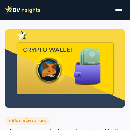
BV
Insights
HƯỚNG DẪN CƠ BẢN