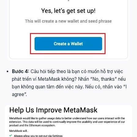
Bước 4:
Câu hỏi tiếp theo là bạn có muốn hỗ trợ việc
phát triển ví MetaMask không? Nhấn “No, thanks” nếu
bạn không quan tâm đến việc này. Nếu có, nhấn vào “I
agree”.