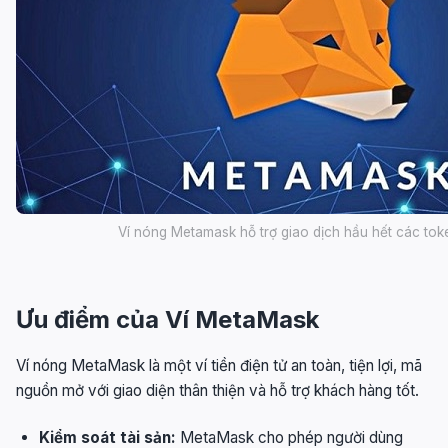
Ví nóng Metamask hỗ trợ giao dịch hầu hết các to
Ưu điểm của Ví MetaMask
Ví nóng MetaMask là một ví tiền điện tử an toàn, tiện lợi, mã
nguồn mở với giao diện thân thiện và hỗ trợ khách hàng tốt.
Kiểm soát tài sản:
MetaMask cho phép người dùng