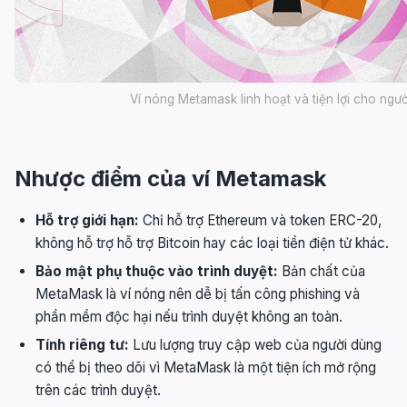
Ví nóng Metamask linh hoạt và tiện lợi cho ngư
Nhược điểm của ví Metamask
Hỗ trợ giới hạn:
Chỉ hỗ trợ Ethereum và token ERC-20,
không hỗ trợ hỗ trợ Bitcoin hay các loại tiền điện tử khác.
Bảo mật phụ thuộc vào trình duyệt:
Bản chất của
MetaMask là ví nóng nên dễ bị tấn công phishing và
phần mềm độc hại nếu trình duyệt không an toàn.
Tính riêng tư:
Lưu lượng truy cập web của người dùng
có thể bị theo dõi vì MetaMask là một tiện ích mở rộng
trên các trình duyệt.