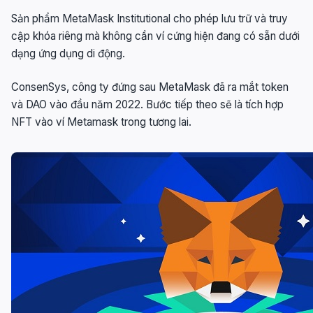
Sản phẩm MetaMask Institutional cho phép lưu trữ và truy
cập khóa riêng mà không cần ví cứng hiện đang có sẵn dưới
dạng ứng dụng di động.
ConsenSys, công ty đứng sau MetaMask đã ra mắt token
và DAO vào đầu năm 2022. Bước tiếp theo sẽ là tích hợp
NFT vào ví Metamask trong tương lai.