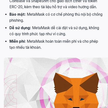
Coinbase và ShapeShift cho giao dịch Ether và token
ERC-20, kèm theo tài liệu hỗ trợ và video hướng dẫn.
Bảo mật:
MetaMask có cơ chế phòng thủ nội bộ chống
phishing.
Dễ sử dụng:
MetaMask dễ cài đặt và sử dụng, không
có quy trình phức tạp như ví cứng.
Miễn phí:
MetaMask hoàn toàn miễn phí và cho phép
tạo nhiều tài khoản.