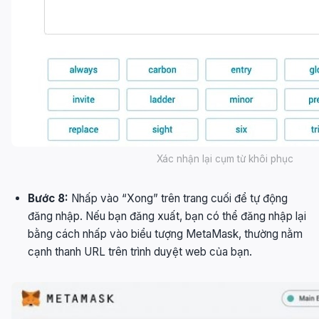
Xác nhận lại cụm từ khôi phục
Bước 8:
Nhấp vào “Xong” trên trang cuối để tự động
đăng nhập. Nếu bạn đăng xuất, bạn có thể đăng nhập lại
bằng cách nhấp vào biểu tượng MetaMask, thường nằm
cạnh thanh URL trên trình duyệt web của bạn.