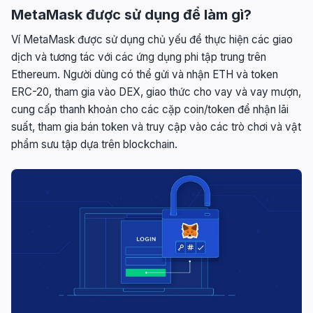
MetaMask được sử dụng để làm gì?
Ví MetaMask được sử dụng chủ yếu để thực hiện các giao
dịch và tương tác với các ứng dụng phi tập trung trên
Ethereum. Người dùng có thể gửi và nhận ETH và token
ERC-20, tham gia vào DEX, giao thức cho vay và vay mượn,
cung cấp thanh khoản cho các cặp coin/token để nhận lãi
suất, tham gia bán token và truy cập vào các trò chơi và vật
phẩm sưu tập dựa trên blockchain.