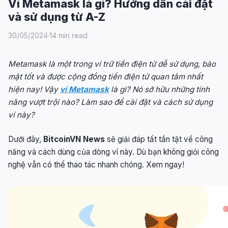
Ví Metamask là gì? Hướng dẫn cài đặt
và sử dụng từ A-Z
30/05/2024
·
14 min read
Metamask là một trong ví trữ tiền điện tử dễ sử dụng, bảo
mật tốt và được cộng đồng tiền điện tử quan tâm nhất
hiện nay! Vậy
ví Metamask
là gì? Nó sở hữu những tính
năng vượt trội nào? Làm sao để cài đặt và cách sử dụng
ví này?
Dưới đây,
BitcoinVN News
sẽ giải đáp tất tần tật về công
năng và cách dùng của dòng ví này. Dù bạn không giỏi công
nghệ vẫn có thể thao tác nhanh chóng. Xem ngay!