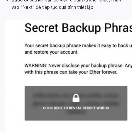
vào “Next” để tiếp tục quá trình thiết lập.