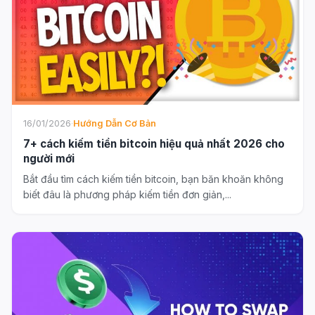
16/01/2026
·
Hướng Dẫn Cơ Bản
7+ cách kiếm tiền bitcoin hiệu quả nhất 2026 cho
người mới
Bắt đầu tìm cách kiếm tiền bitcoin, bạn băn khoăn không
biết đâu là phương pháp kiếm tiền đơn giản,...