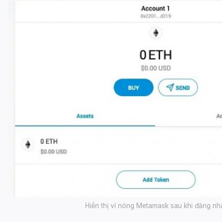
Hiển thị ví nóng Metamask sau khi đăng nh