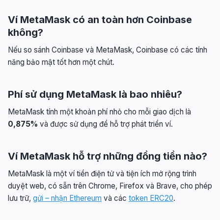
Ví MetaMask có an toàn hơn Coinbase
không?
Nếu so sánh Coinbase và MetaMask, Coinbase có các tính
năng bảo mật tốt hơn một chút.
Phí sử dụng MetaMask là bao nhiêu?
MetaMask tính một khoản phí nhỏ cho mỗi giao dịch là
0,875%
và được sử dụng để hỗ trợ phát triển ví.
Ví MetaMask hỗ trợ những đồng tiền nào?
MetaMask là một ví tiền điện tử và tiện ích mở rộng trình
duyệt web, có sẵn trên Chrome, Firefox và Brave, cho phép
lưu trữ,
gửi – nhận Ethereum
và các
token ERC20
.