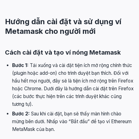
Hướng dẫn cài đặt và sử dụng ví
Metamask cho người mới
Cách cài đặt và tạo ví nóng Metamask
Bước 1:
Tải xuống và cài đặt tiện ích mở rộng chính thức
(plugin hoặc add-on) cho trình duyệt bạn thích. Đối với
hầu hết mọi người, đây sẽ là tiện ích mở rộng trên Firefox
hoặc Chrome. Dưới đây là hướng dẫn cài đặt trên Firefox
(các bước thực hiện trên các trình duyệt khác cũng
tương tự).
Bước 2:
Sau khi cài đặt, bạn sẽ thấy màn hình chào
mừng bên dưới. Nhấp vào “Bắt đầu” để tạo ví Ethereum
MetaMask của bạn.