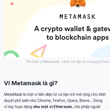
Tìm hiểu ví Metamask, cách cài đặt và sử dụng ở bài v
Ví Metamask là gì?
MetaMask là một ví tiền điện tử và tiện ích mở rộng cho trình
duyệt phổ biến như Chrome, Firefox, Opera, Brave… Dòng
ví này hoạt động
như một ví Ethereum
, cho phép người