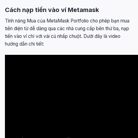
Cách nạp tiền vào ví Metamask
Tính năng Mua của MetaMask Portfolio cho phép bạn mua
tiền điện tử dễ dàng qua các nhà cung cấp bên thứ ba, nạp
tiền vào ví chỉ với vài cú nhấp chuột. Dưới đây là video
hướng dẫn chi tiết: