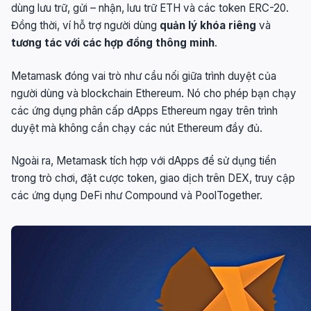
dùng lưu trữ, gửi – nhận, lưu trữ ETH và các token ERC-20.
Đồng thời, ví hỗ trợ người dùng
quản lý khóa riêng
và
tương tác với các hợp đồng thông minh
.
Metamask đóng vai trò như cầu nối giữa trình duyệt của
người dùng và blockchain Ethereum. Nó cho phép bạn chạy
các ứng dụng phân cấp dApps Ethereum ngay trên trình
duyệt mà không cần chạy các nút Ethereum đầy đủ.
Ngoài ra, Metamask tích hợp với dApps để sử dụng tiền
trong trò chơi, đặt cược token, giao dịch trên DEX, truy cập
các ứng dụng DeFi như Compound và PoolTogether.