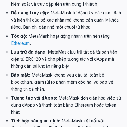
kiểm soát và truy cập tiền trên cùng 1 thiết bị.
Dễ dàng truy cập:
MetaMask tự động ký các giao dịch
và hiển thị cửa sổ xác nhận mà không cần quản lý khóa
riêng. Bạn chỉ cần nhớ một chuỗi từ khóa.
Tốc độ:
MetaMask hoạt động nhanh trên nền tảng
Ethereum
.
Lưu trữ đa dạng:
MetaMask lưu trữ tất cả tài sản tiền
điện tử ERC-20 và cho phép tương tác với dApps mà
không cần tài khoản riêng biệt.
Bảo mật:
MetaMask không yêu cầu tải toàn bộ
blockchain, giảm rủi ro phần mềm độc hại và bảo vệ
thông tin cá nhân.
Tương tác với dApps:
MetaMask đơn giản hóa việc sử
dụng dApps và thanh toán bằng Ethereum hoặc token
khác.
Tích hợp sàn giao dịch:
MetaMask kết nối với