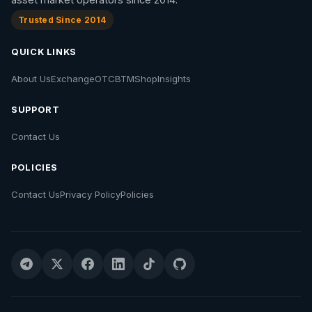
Trusted Since 2014
QUICK LINKS
About Us
Exchange
OTC
BTM
Shop
Insights
SUPPORT
Contact Us
POLICIES
Contact Us
Privacy Policy
Policies