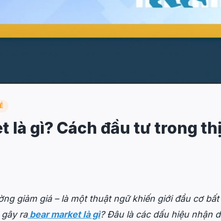
Ề
 là gì? Cách đầu tư trong th
ường giảm giá – là một thuật ngữ khiến giới đầu cơ bất
 gây ra
bear market là gì
? Đâu là các dấu hiệu nhận di