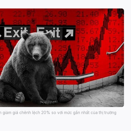
ạn giảm giá chênh lệch 20% so với mức gần nhất của thị trường