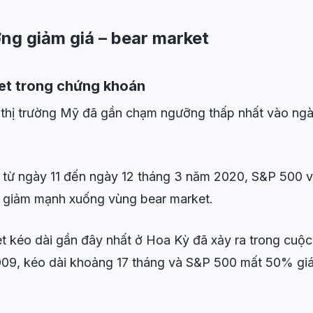
ờng giảm giá – bear market
ket trong chứng khoán
a thị trường Mỹ đã gần chạm ngưỡng thấp nhất vào ng
.
n từ ngày 11 đến ngày 12 tháng 3 năm 2020, S&P 500
đã giảm mạnh xuống vùng bear market.
t kéo dài gần đây nhất ở Hoa Kỳ đã xảy ra trong cuộc
09, kéo dài khoảng 17 tháng và S&P 500 mất 50% giá t