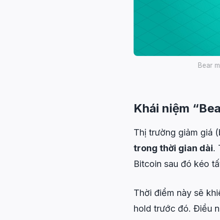
Bear ma
Khái niệm “Bea
Thị trường giảm giá (
trong thời gian dài
.
Bitcoin sau đó kéo t
Thời điểm này sẽ khi
hold trước đó. Điều 