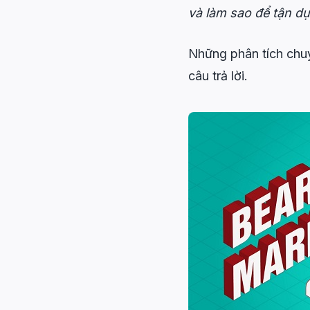
và làm sao để tận d
Những phân tích chu
câu trả lời.