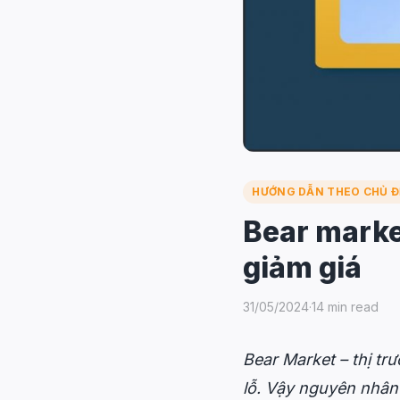
HƯỚNG DẪN THEO CHỦ Đ
Bear market
giảm giá
31/05/2024
·
14 min read
Bear Market – thị tr
lỗ. Vậy nguyên nhân