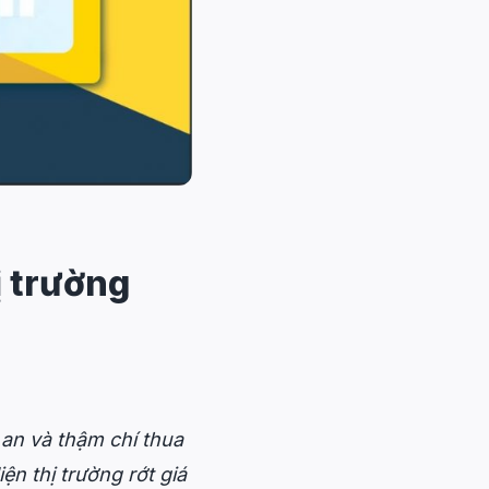
ị trường
 an và thậm chí thua
ện thị trường rớt giá