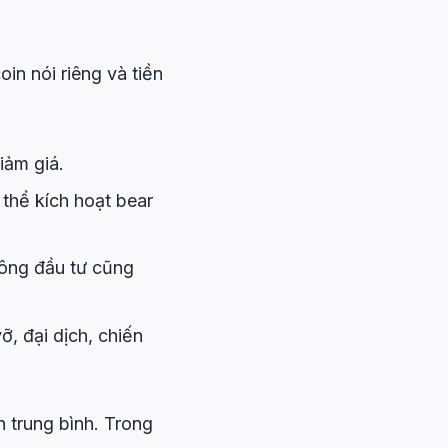
in nói riêng và tiền
iảm giá.
 thể kích hoạt bear
hông đầu tư cũng
ỡ, đại dịch, chiến
n trung bình. Trong