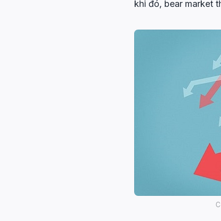
khi đó, bear market t
C