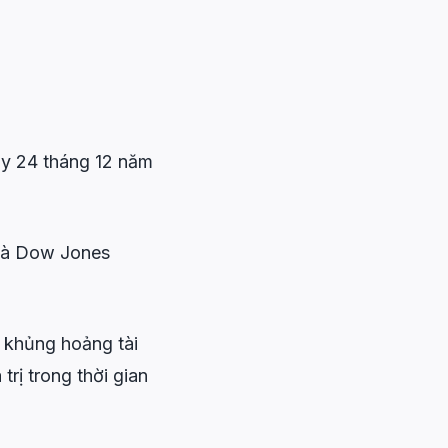
ày 24 tháng 12 năm
 và Dow Jones
 khủng hoảng tài
rị trong thời gian