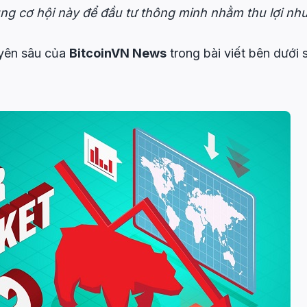
ụng cơ hội này để đầu tư thông minh nhằm thu lợi n
yên sâu của
BitcoinVN News
trong bài viết bên dưới 