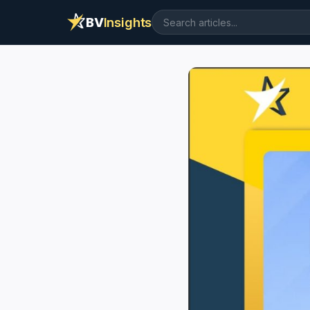
BV
Insights