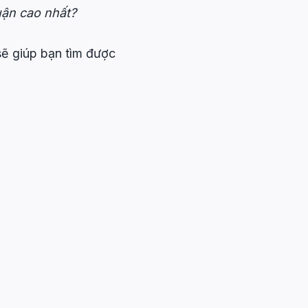
huận cao nhất?
sẽ giúp bạn tìm được