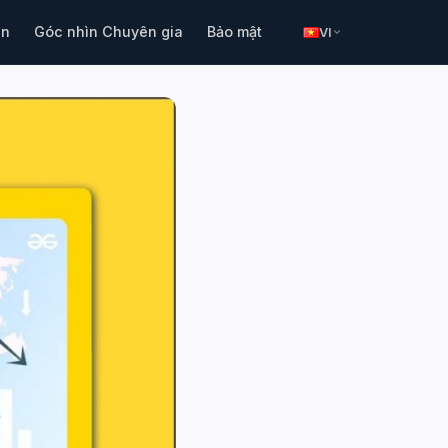
in
Góc nhìn Chuyên gia
Bảo mật
VI