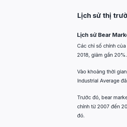
Lịch sử thị trư
Lịch sử Bear Mar
Các chỉ số chính củ
2018, giảm gần 20%
Vào khoảng thời gia
Industrial Average 
Trước đó, bear marke
chính từ 2007 đến 20
đó.