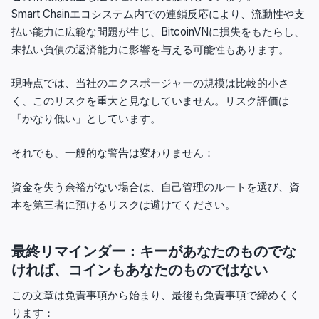
Smart Chainエコシステム内での連鎖反応により、流動性や支
払い能力に広範な問題が生じ、BitcoinVNに損失をもたらし、
未払い負債の返済能力に影響を与える可能性もあります。
現時点では、当社のエクスポージャーの規模は比較的小さ
く、このリスクを重大と見なしていません。リスク評価は
「かなり低い」としています。
それでも、一般的な警告は変わりません：
資金を失う余裕がない場合は、自己管理のルートを選び、資
本を第三者に預けるリスクは避けてください。
最終リマインダー：キーがあなたのものでな
ければ、コインもあなたのものではない
この文章は免責事項から始まり、最後も免責事項で締めくく
ります：