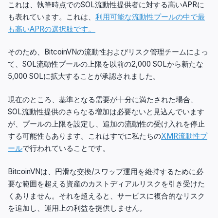
これは、執筆時点でのSOL流動性提供者に対する高いAPRに
も表れています。これは、
利用可能な流動性プールの中で最
も高いAPRの選択肢です。
そのため、BitcoinVNの流動性およびリスク管理チームによっ
て、SOL流動性プールの上限を以前の2,000 SOLから新たな
5,000 SOLに拡大することが承認されました。
現在のところ、基準となる需要が十分に満たされた場合、
SOL流動性提供のさらなる増加は必要ないと見込んでいます
が、プールの上限を設定し、追加の流動性の受け入れを停止
する可能性もあります。これはすでに私たちの
XMR流動性プ
ール
で行われていることです。
BitcoinVNは、円滑な交換/スワップ運用を維持するために必
要な範囲を超える資産のカストディアルリスクを引き受けた
くありません。それを超えると、サービスに複合的なリスク
を追加し、運用上の利益を提供しません。