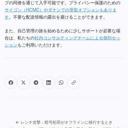
プの同僚を通じて入手可能です。プライバシー保護のための
サイゴン（HCMC）やダナンでの受取オプションもありま
す
。不要な配送情報の露出を避けることができます。
また、自己管理の旅を始めるために少しサポートが必要な場
合は、私たちの
社内コンサルティングチームによる個別セッ
ション
もご利用いただけます。
Post
navigation
← レンチ攻撃：暗号犯罪がオフラインに移行するとき