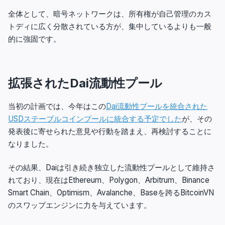
全体として、暗号ネットワークは、所有権が自己管理のカス
トディに広く分散されている方が、集中しているよりも一般
的に強固です。
拡張されたDai流動性プール
当初の計画では、今年はこの
Dai流動性プールを統合された
USDステーブルコインプールに統合する予定でした
が、その
発表後に寄せられた意見や行動を踏まえ、再検討することに
なりました。
その結果、Daiは引き続き独立した流動性プールとして維持さ
れており、現在はEthereum、Polygon、Arbitrum、Binance
Smart Chain、Optimism、Avalanche、Baseを跨るBitcoinVN
のスワップエンジンに力を与えています。