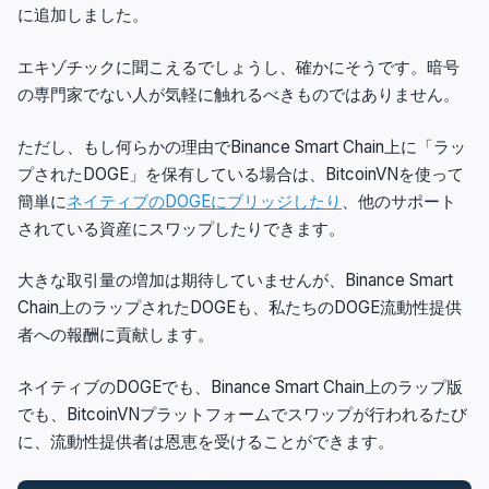
に追加しました。
エキゾチックに聞こえるでしょうし、確かにそうです。暗号
の専門家でない人が気軽に触れるべきものではありません。
ただし、もし何らかの理由でBinance Smart Chain上に「ラッ
プされたDOGE」を保有している場合は、BitcoinVNを使って
簡単に
ネイティブのDOGEにブリッジしたり
、他のサポート
されている資産にスワップしたりできます。
大きな取引量の増加は期待していませんが、Binance Smart
Chain上のラップされたDOGEも、私たちのDOGE流動性提供
者への報酬に貢献します。
ネイティブのDOGEでも、Binance Smart Chain上のラップ版
でも、BitcoinVNプラットフォームでスワップが行われるたび
に、流動性提供者は恩恵を受けることができます。