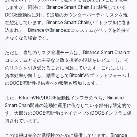
しますが、同時に、Binance Smart Chain上に駐留している
DOGE流動性に対して追加のカウンターパーティリスクを現
在想定しています。Binance Smart Chainが「トラブルに巻き
込まれ」、BinanceやBinanceエコシステムがペッグを維持で
きなくなる場合です。
ただし、当社のリスク管理チームは、Binance Smart Chainエ
コシステムとその主要な財政支援者の現状をレビューし、そ
のリスクを引き受けることに同意しています。これにより、
資本効率が向上し、結果としてBitcoinVNプラットフォーム上
のDOGE流動性提供者への報酬も増加します。
また、BitcoinVNのDOGE流動性インフラのうち、Binance
Smart Chain関連の流動性運用に依存している部分は限定的で
す。大部分のDOGE流動性はネイティブのDOGEインフラに保
持されています。
この情報は完全な透明性のために提供しています。Binance