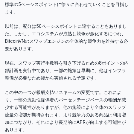
標準の5ベーシスポイントに徐々に合わせていくことを目指し
ます
。
以前は、配分は50ベーシスポイントに達することもありまし
た。しかし、エコシステムが成熟し競争が激化するにつれ、
BitcoinVNのスワップエンジンの全体的な競争力を維持する必
要があります。
現在、スワップ実行手数料を引き下げるための8ポイントの内
部計画を実行中であり、一部の施策は早期に、他はインフラ
整備が必要なため後から実施される予定です。
この中の一つが報酬支払いスキームの変更です。これによ
り、一部の流動性提供者のパーセンテージベースの報酬が減
少する可能性がありますが、他の施策により全体のスワップ
流量の増加が期待されます。より競争力のある商品は利用増
加につながり、それにより長期的にAPRが向上する可能性が
あります。