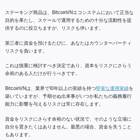
ステーキング商品は、BitcoinVNエコシステムにおいて正当な
目的を果たし、スケールで運用するための十分な流動性を提
供するのに役立ちますが、リスクも伴います。
第三者に資金を預けるたびに、あなたはカウンターパーティ
リスクを負います。
これは慎重に検討すべき決定であり、資本をリスクにさらう
余裕のある人だけが行うべきです。
BitcoinVNは、業界で10年以上の実績を持つ
堅実な運用実績
を
築いていますが、予期せぬ出来事がいつか私たちの義務履行
能力に影響を与えるリスクは常に存在します。
資金をリスクにさらす余裕のない状況で、そのような立場に
自分を置きたくはありません。最悪の場合、資金を失うこと
もあります。