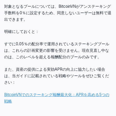
対象となるプールについては、BitcoinVNがアンステーキング
手数料を0％に設定するため、同意しないユーザーは無料で退
出できます。
明確にしておくと：
すでに0.05％の配分率で運用されているステーキングプール
は、これらの計画変更の影響を受けません。現在見直し中な
のは、このレベルを超える報酬配分のプールのみです。
また、資産の提供による実効APRの向上に協力したい場合
は、当ガイドに記載されている戦略やツールをぜひご覧くだ
さい：
BitcoinVNでのステーキング報酬最大化：APRを高める5つの
戦略