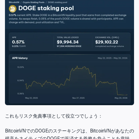
これもリスク免責事項として役立つでしょう：
BitcoinVNでのDOGEのステーキングは、BitcoinVNがあなたの
残高をネイティブのDOGEで返済する義務を負うことを意味