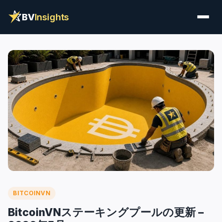
BV
Insights
BITCOINVN
BitcoinVNステーキングプールの更新 –