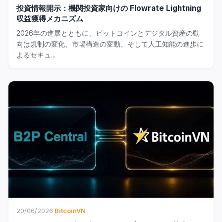
投資情報開示：機関投資家向けの Flowrate Lightning
収益獲得メカニズム
2026年の進展とともに、ビットコインとデジタル資産の動
向は規制の変化、市場構造の変動、そして人工知能の進歩に
よるセキュ...
20/06/2026
·
BitcoinVN