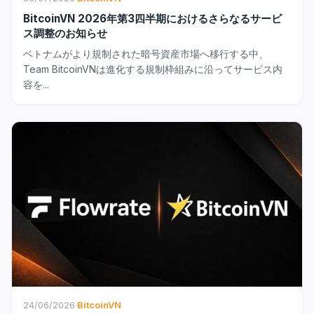
BitcoinVN 2026年第3四半期におけるさらなるサービ
ス調整のお知らせ
ベトナムがより規制された暗号資産市場へ移行する中、
Team BitcoinVNは進化する規制枠組みに沿ってサービス内
容を...
24/06/2026
·
BitcoinVN