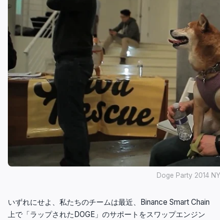
Doge Party 2014 N
いずれにせよ、私たちのチームは最近、Binance Smart Chain
上で「ラップされたDOGE」のサポートをスワップエンジン