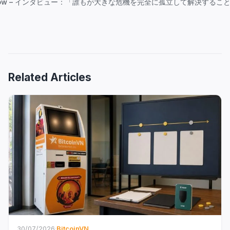
adow – インタビュー：「誰もが大きな危機を完全に孤立して解決するこ
Related Articles
30/07/2026
·
BitcoinVN