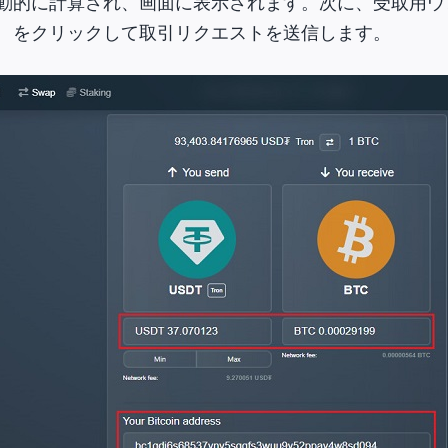
動的に計算され、画面に表示されます。
次に、受取用ウ
」
をクリックして取引リクエストを送信します。