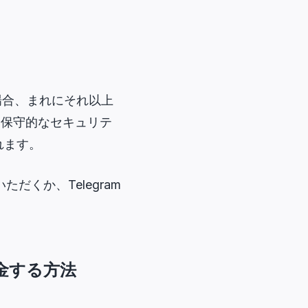
る場合、まれにそれ以上
りも保守的なセキュリテ
れます。
だくか、Telegram
・出金する方法