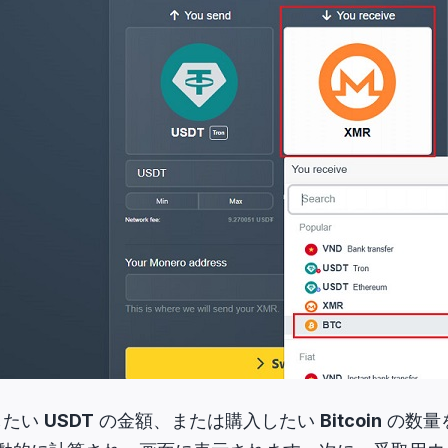
したい
USDT
の金額、または購入したい
Bitcoin
の数量