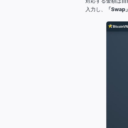
対応する金額は自
入力し、
「Swap