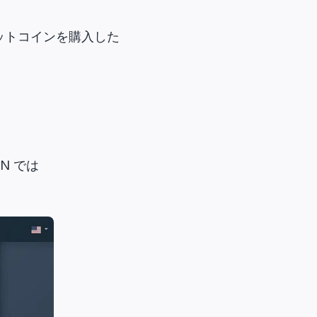
 でビットコインを購入した
N では