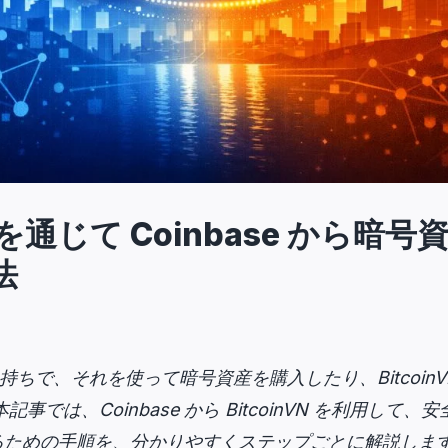
VN を通じて Coinbase から
法
金をお持ちで、それを使って暗号資産を購入したり、Bitcoin
事では、Coinbase から BitcoinVN を利用して
るための手順を、分かりやすくステップごとに解説しま