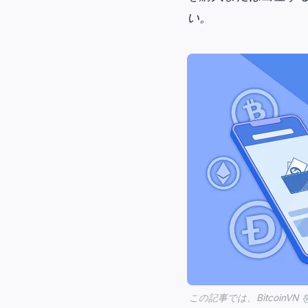
い。
この記事では、BitcoinV