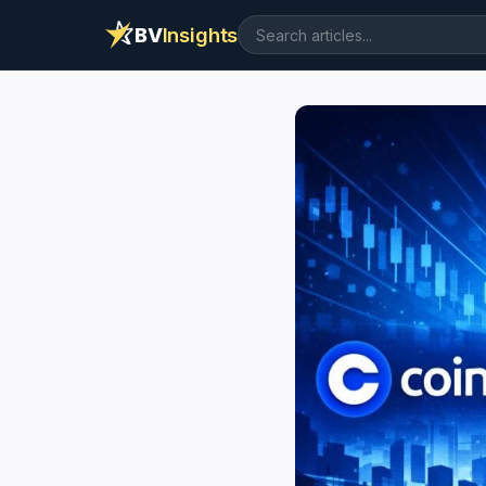
BV
Insights