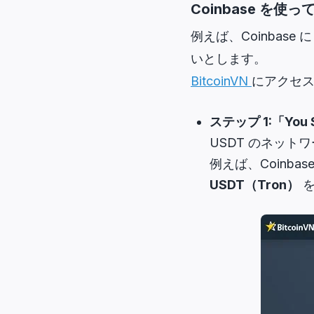
Coinbase を使っ
例えば、Coinbase
いとします。
BitcoinVN
にアクセ
ステップ 1:
「You 
USDT のネッ
例えば、Coinbas
USDT（Tron）
を