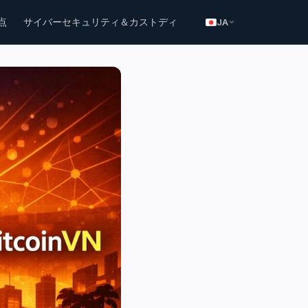
点
サイバーセキュリティ＆カストディ
JA