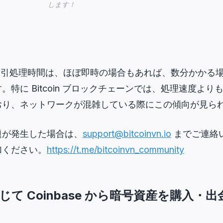
します！
における取引処理時間は、ほぼ即時の場合もあれば、数分かか
す。
特に Bitcoin ブロックチェーンでは、処理速度よ
おり、ネットワークが混雑している際にこの傾向が見ら
題が発生した場合は、
support@bitcoinvn.io
までご連絡いた
加ください。
https://t.me/bitcoinvn_community
 を通じて Coinbase から暗号資産を購入