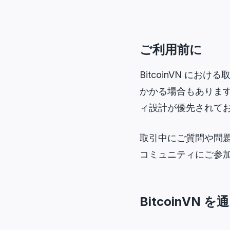
ご利用前に
BitcoinVN 
かかる場合もありま
ィ設計が優先されて
取引中にご質問や問
コミュニティにご参
BitcoinVN