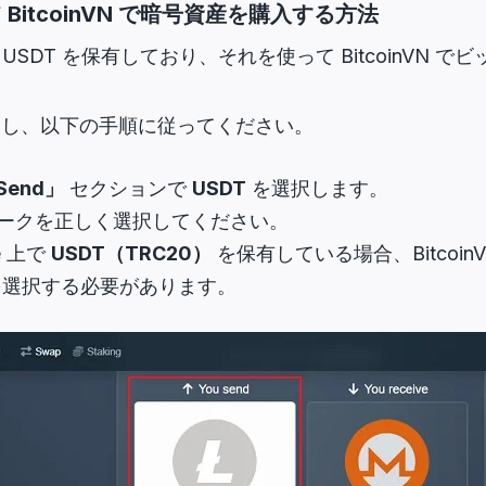
て BitcoinVN で暗号資産を購入する方法
 に USDT を保有しており、それを使って BitcoinVN
スし、以下の手順に従ってください。
Send」
セクションで
USDT
を選択します。
トワークを正しく選択してください。
e 上で
USDT（TRC20）
を保有している場合、BitcoinV
選択する必要があります。