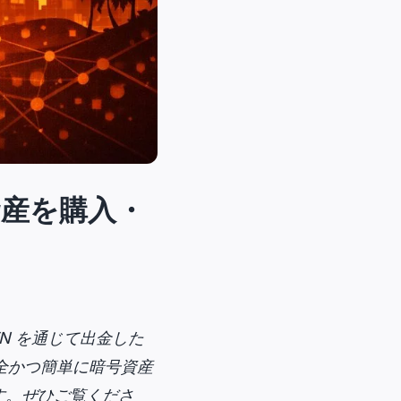
暗号資産を購入・
VN を通じて出金した
、安全かつ簡単に暗号資産
す。ぜひご覧くださ