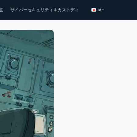
点
サイバーセキュリティ＆カストディ
JA