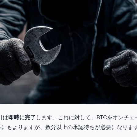
取引は
即時に完了
します。これに対して、BTCをオンチェ
料にもよりますが、数分以上の承認待ちが必要になりま