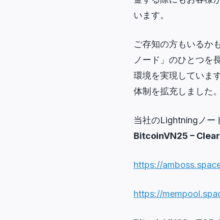
います。
ご存知の方もいるかもし
ノード」のひとつを
環境を実現しています
体制を拡充しました
当社のLightnin
BitcoinVN25 – 
https://amboss.sp
https://mempool.sp