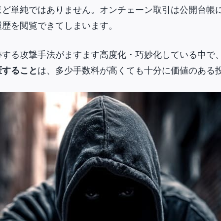
ほど単純ではありません。オンチェーン取引は公開台帳
履歴を閲覧できてしまいます。
する攻撃手法がますます高度化・巧妙化している中で、Lig
匿すること
は、多少手数料が高くても十分に価値のある