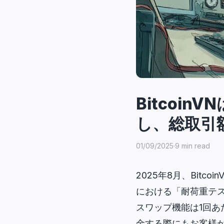
Bitcoin
し、総取引
01/09/2025
·
9 min read
2025年8月、Bitco
における「耐荷重テス
スワップ機能は1回あたり
金する際にもお客様