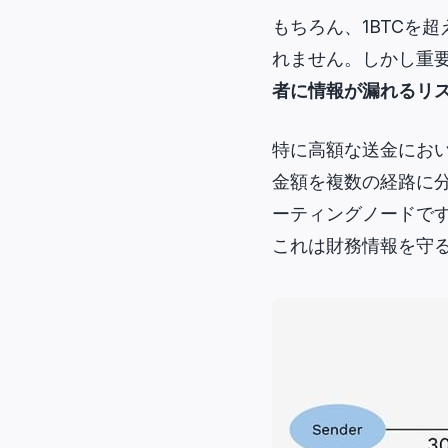
もちろん、1BTCを
れません。しかし重要な
者に情報が漏れるリ
特に高額な送金にお
金額を複数の経路に分
ーティングノードで
これは財務情報を守