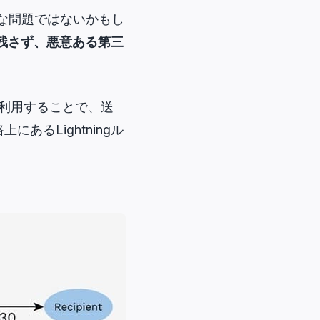
きな問題ではないかもし
残さず、悪意ある第三
利用することで、送
るLightningル