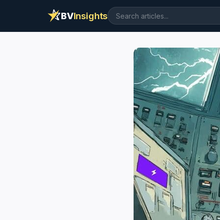
BV
Insights