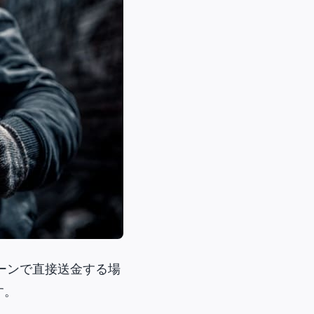
ーンで直接送金する場
す。