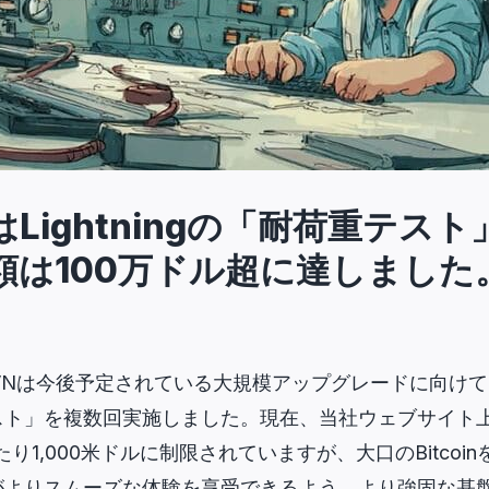
VNはLightningの「耐荷重テス
額は100万ドル超に達しました
inVNは今後予定されている大規模アップグレードに向けて、Ligh
ト」を複数回実施しました。現在、当社ウェブサイト上
1,000米ドルに制限されていますが、大口のBitcoinをL
がよりスムーズな体験を享受できるよう、より強固な基