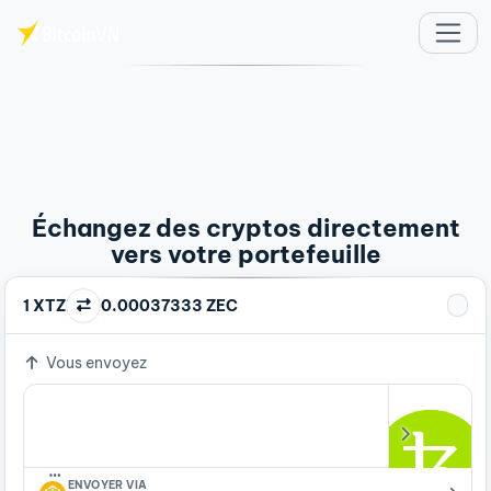
Aller au contenu principal
Échangez des cryptos directement
vers votre portefeuille
1 XTZ
0.00037333 ZEC
Vous envoyez
…
ENVOYER VIA