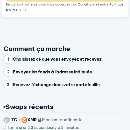
En utilisant notre service, vous acceptez nos
Conditions
et notre
Politique
KYC/LCB-FT
.
Comment ça marche
Choisissez ce que vous envoyez et recevez
1
Envoyez les fonds à l'adresse indiquée
2
Recevez l'échange dans votre portefeuille
3
Swaps récents
LTC
XMR
Montant confidentiel
✓
Terminé en 33 secondes
il y a 3 minutes