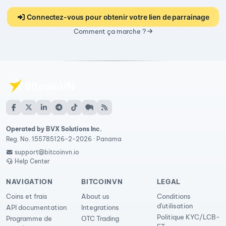
Connectez-vous pour obtenir votre lien de parrainage
Comment ça marche ?
Operated by BVX Solutions Inc.
Reg. No. 155785126-2-2026 · Panama
support@bitcoinvn.io
Help Center
NAVIGATION
BITCOINVN
LEGAL
Coins et frais
About us
Conditions
d'utilisation
API documentation
Integrations
Politique KYC/LCB-
Programme de
OTC Trading