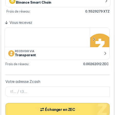
Binance Smart Chain
Frais de réseau:
0.11529279 XTZ
Vous recevez
RECEVOIR VIA
Transparent
Frais de réseau:
0.00262012 ZEC
Votre adresse Zcash
Échanger en ZEC