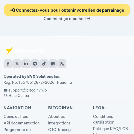
Connectez-vous pour obtenir votre lien de parrainage
Comment ça marche ?
Operated by BVX Solutions Inc.
Reg. No. 155785126-2-2026 · Panama
support@bitcoinvn.io
Help Center
NAVIGATION
BITCOINVN
LEGAL
Coins et frais
About us
Conditions
d'utilisation
API documentation
Integrations
Politique KYC/LCB-
Programme de
OTC Trading