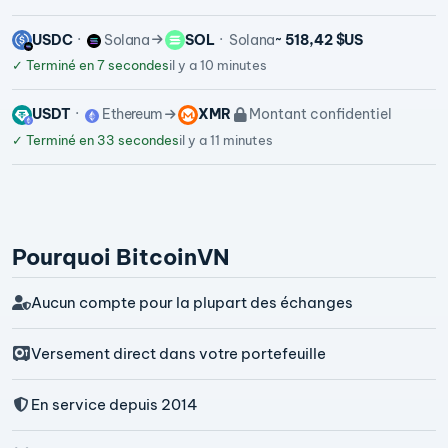
USDC
Solana
SOL
Solana
~ 518,42 $US
✓
Terminé en 7 secondes
il y a 10 minutes
USDT
Ethereum
XMR
Montant confidentiel
✓
Terminé en 33 secondes
il y a 11 minutes
Pourquoi BitcoinVN
Aucun compte pour la plupart des échanges
Versement direct dans votre portefeuille
En service depuis 2014