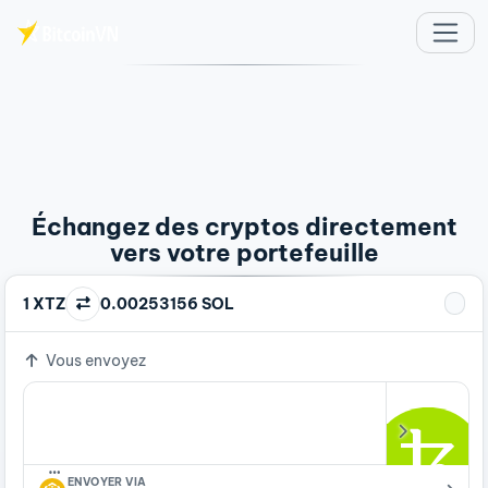
Aller au contenu principal
Échangez des cryptos directement
vers votre portefeuille
1 XTZ
0.00253156 SOL
Vous envoyez
…
ENVOYER VIA