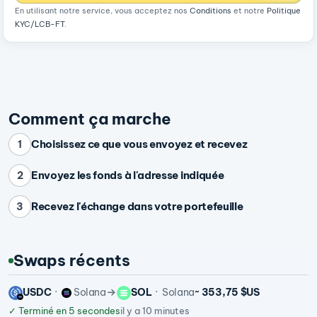
En utilisant notre service, vous acceptez nos
Conditions
et notre
Politique
KYC/LCB-FT
.
Comment ça marche
Choisissez ce que vous envoyez et recevez
1
Envoyez les fonds à l'adresse indiquée
2
Recevez l'échange dans votre portefeuille
3
Swaps récents
USDC
Solana
SOL
Solana
~ 353,75 $US
✓
Terminé en 5 secondes
il y a 10 minutes