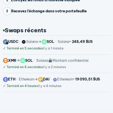
Recevez l'échange dans votre portefeuille
3
Swaps récents
USDC
Solana
SOL
Solana
~ 248,49 $US
✓
Terminé en 5 secondes
il y a 1 minute
XMR
SOL
Solana
Montant confidentiel
✓
Terminé en 6 secondes
il y a 2 minutes
ETH
Ethereum
DAI
Ethereum
~ 19 093,51 $US
✓
Terminé en 4 heures
il y a 4 minutes