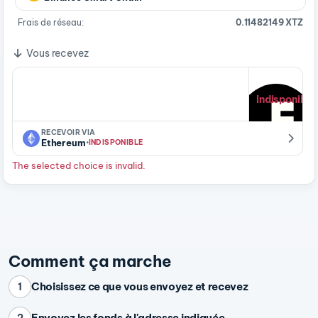
Frais de réseau:
0.11482149 XTZ
Vous recevez
Indisponible
RECEVOIR VIA
·
Ethereum
INDISPONIBLE
The selected choice is invalid.
Comment ça marche
Choisissez ce que vous envoyez et recevez
1
Envoyez les fonds à l'adresse indiquée
2