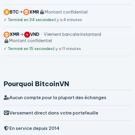
BTC
XMR
Montant confidentiel
✓
Terminé en 34 secondes
il y a 4 minutes
XMR
VND
Virement bancaire instantané
Montant confidentiel
✓
Terminé en 15 secondes
il y a 11 minutes
Pourquoi BitcoinVN
Aucun compte pour la plupart des échanges
Versement direct dans votre portefeuille
En service depuis 2014