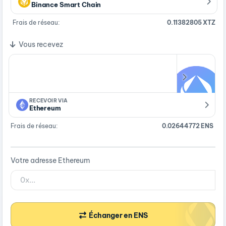
Binance Smart Chain
Frais de réseau:
0.11382805 XTZ
Vous recevez
RECEVOIR VIA
Ethereum
Frais de réseau:
0.02644772 ENS
Votre adresse Ethereum
Échanger en ENS