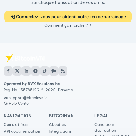
sur chaque transaction de vos amis.
Connectez-vous pour obtenir votre lien de parrainage
Comment ça marche ?
Operated by BVX Solutions Inc.
Reg. No. 155785126-2-2026 · Panama
support@bitcoinvn.io
Help Center
NAVIGATION
BITCOINVN
LEGAL
Coins et frais
About us
Conditions
d'utilisation
API documentation
Integrations