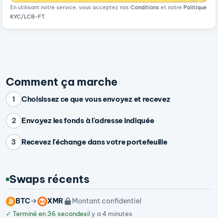
En utilisant notre service, vous acceptez nos
Conditions
et notre
Politique
KYC/LCB-FT
.
Comment ça marche
Choisissez ce que vous envoyez et recevez
1
Envoyez les fonds à l'adresse indiquée
2
Recevez l'échange dans votre portefeuille
3
Swaps récents
BTC
XMR
Montant confidentiel
✓
Terminé en 36 secondes
il y a 4 minutes