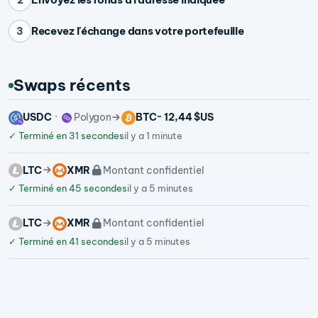
Recevez l'échange dans votre portefeuille
3
Swaps récents
USDC
Polygon
BTC
~ 12,44 $US
✓
Terminé en 31 secondes
il y a 1 minute
LTC
XMR
Montant confidentiel
✓
Terminé en 45 secondes
il y a 5 minutes
LTC
XMR
Montant confidentiel
✓
Terminé en 41 secondes
il y a 5 minutes