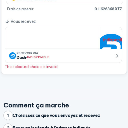
Frais de réseau:
0.11626368 XTZ
Vous recevez
Indisponible
RECEVOIR VIA
·
Dash
INDISPONIBLE
The selected choice is invalid.
Comment ça marche
Choisissez ce que vous envoyez et recevez
1
Envoyez les fonds à l'adresse indiquée
2