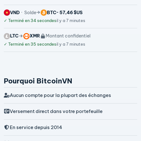
VND
Solde
BTC
~ 57,46 $US
✓
Terminé en 34 secondes
il y a 7 minutes
LTC
XMR
Montant confidentiel
✓
Terminé en 35 secondes
il y a 7 minutes
Pourquoi BitcoinVN
Aucun compte pour la plupart des échanges
Versement direct dans votre portefeuille
En service depuis 2014