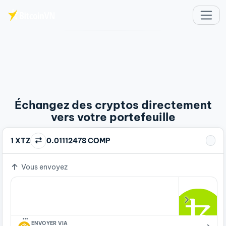
Aller au contenu principal
Échangez des cryptos directement
vers votre portefeuille
1 XTZ
0.01112478 COMP
Vous envoyez
…
ENVOYER VIA