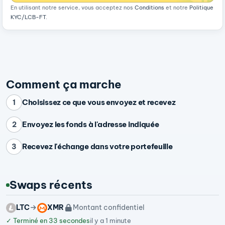
En utilisant notre service, vous acceptez nos
Conditions
et notre
Politique
KYC/LCB-FT
.
Comment ça marche
Choisissez ce que vous envoyez et recevez
1
Envoyez les fonds à l'adresse indiquée
2
Recevez l'échange dans votre portefeuille
3
Swaps récents
LTC
XMR
Montant confidentiel
✓
Terminé en 33 secondes
il y a 1 minute