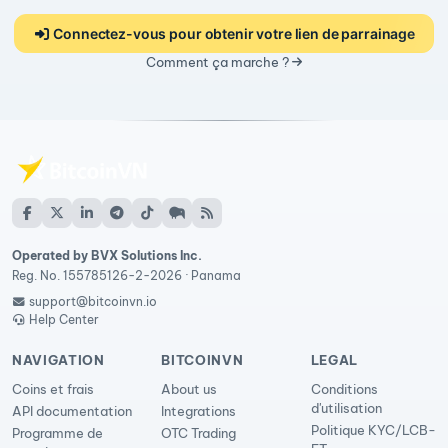
Connectez-vous pour obtenir votre lien de parrainage
Comment ça marche ?
Operated by BVX Solutions Inc.
Reg. No. 155785126-2-2026 · Panama
support@bitcoinvn.io
Help Center
NAVIGATION
BITCOINVN
LEGAL
Coins et frais
About us
Conditions
d'utilisation
API documentation
Integrations
Politique KYC/LCB-
Programme de
OTC Trading